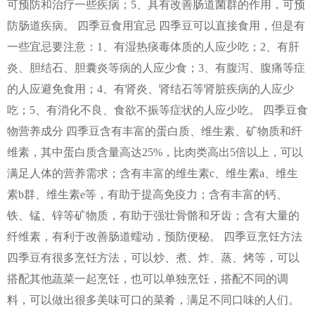
可预防和治疗一些疾病；5、具有改善肠道菌群的作用，可预
防肠道疾病。 四季豆食用宜忌 四季豆可以直接食用，但是有
一些宜忌要注意：1、有湿热痰毒体质的人应少吃；2、有肝
炎、胆结石、胆囊炎等病的人应少食；3、有腹泻、腹痛等症
的人应避免食用；4、有肾炎、肾结石等肾脏疾病的人应少
吃；5、有消化不良、食欲不振等症状的人应少吃。 四季豆食
物营养成分 四季豆含有丰富的蛋白质、维生素、矿物质和纤
维素，其中蛋白质含量高达25%，比肉类高出5倍以上，可以
满足人体的营养需求；含有丰富的维生素c、维生素a、维生
素b群、维生素e等，有助于提高免疫力；含有丰富的钙、
铁、锰、锌等矿物质，有助于强壮骨骼和牙齿；含有大量的
纤维素，有利于改善肠道蠕动，预防便秘。 四季豆烹饪方法
四季豆有很多烹饪方法，可以炒、煮、炸、蒸、烤等，可以
搭配其他蔬菜一起烹饪，也可以单独烹饪，搭配不同的调
料，可以做出很多美味可口的菜肴，满足不同口味的人们。