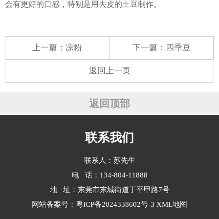
会有更好的口感，特别是用去皮的土豆制作。
上一篇：
凉粉
下一篇：
四季豆
返回上一页
返回顶部
联系我们
联系人：苏先生
电 话：134-804-11888
地 址：东莞市东城街道丁平甲路7号
网站备案号：
粤ICP备2024338602号-3
XML地图