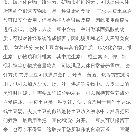
质、碳水化合物、维生素、矿物质和纤维素，可以提供人体
所需的全部营养物质，是一种健康的食物。 宜忌 去皮土豆通
常可以安全食用，但是有些人有过敏反应，因此服用前应先
进行皮试。此外，去皮土豆中含有一种叫做苯丙氨酸的物
质，可以对神经系统造成损害，因此婴儿和老年人应避免食
用。 营养成分 去皮土豆含有丰富的蛋白质、碳水化合物、维
生素、矿物质和纤维素，其中维生素c、维生素b6、钾、钙、
镁和锌等矿物质含量较高，可以满足人体日常营养需求。 烹
饪方法 去皮土豆可以通过烹饪、炒煮、蒸煮、烤等方式来食
用，也可以加入沙拉、汤、汁、烘烤等食物中。去皮土豆的
烹饪时间短，只需要烹饪15分钟左右，可以保持其营养成分
不受破坏。 去皮土豆是一种烹饪方法，通常用于制作土豆泥
或土豆汤。去皮土豆的做法是将土豆放入沸水中，然后把它
们煮熟，最后用手把土豆皮和汤汁分开。土豆皮可以保留下
来，也可以不保留，这取决于您所制作的食谱要求。土豆泥