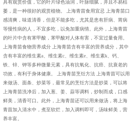
具有观赏价值，它的叶片绿色油润，叶脉细腻，并且不易枯
萎，是一种很好的观赏植物。 上海青苗食用宜忌 上海青苗口
感清爽，味道清香，但是不能多吃，尤其是患有肝病、胃病
等慢性病的人，不宜多吃，以免加重病情。此外，上海青苗
的叶片中含有苯甲酸，苯甲酸对人体有害，不宜过量食用。
上海青苗食物营养成分 上海青苗含有丰富的营养成分，其中
含有丰富的维生素a、维生素c、维生素e、维生素k、钙、
铁、锌、钾等多种微量元素，具有抗氧化、抗癌、抗衰老的
功效，有利于身体健康。 上海青苗烹饪方法 上海青苗可以用
来做汤、面条、炒菜等，最常见的烹饪方法是炒菜，可以将
上海青苗洗净后，加入葱、姜、蒜等调料，炒制而成，口感
鲜美，清香可口。此外，上海青苗还可以用来做汤，将上海
青苗加入清水中，煮至软烂，加入调料即可，汤味鲜美，营
养丰富。