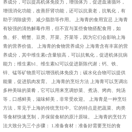
养成分，可以提高机体免疫力，增强体力，促进血液循环，
增强消化功能，改善肝肾功能，还可以抗衰老，抗氧化，有
助于消除疲劳、减少脂肪等作用。 上海青的食用宜忌 上海青
有较强的清热解毒作用，但不宜与某些食物搭配食用，如
鱼、虾、螃蟹、豆类、芹菜、芥菜等，因为它们会影响上海
青的营养价值。 上海青的食物营养成分 上海青含有丰富的营
养成分，其中维生素c含量较高，可以抗氧化，促进机体抗病
能力；维生素b1、维生素b2可以促进新陈代谢；钙、铁、
锌、锰等矿物质可以增强机体免疫力；碳水化合物可以提供
能量，促进肌肉发育。 上海青的烹饪方法 上海青可以烹调出
多种美味的菜肴，它可以用来烹调炒菜、煮汤、烤肉、炖汤
等，口感鲜美，滋味鲜美，非常受欢迎。 上海青是一种烹饪
方法，常见于上海的传统烹饪中。它的特点是把蔬菜、肉类
等食材快速烹制，并保留食材的原汁原味。 上海青的烹饪方
法大致分为三个步骤： 1.准备食材：准备好需要烹饪的食