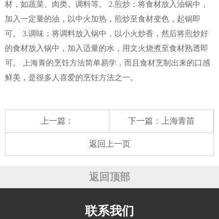
材，如蔬菜、肉类、调料等。 2.煎炒：将食材放入油锅中，
加入一定量的油，以中火加热，煎炒至食材变色，起锅即
可。 3.调味：将调料放入锅中，以小火炒香，然后将煎炒好
的食材放入锅中，加入适量的水，用文火烧煮至食材熟透即
可。 上海青的烹饪方法简单易学，而且食材烹制出来的口感
鲜美，是很多人喜爱的烹饪方法之一。
上一篇：
下一篇：
上海青苗
返回上一页
返回顶部
联系我们