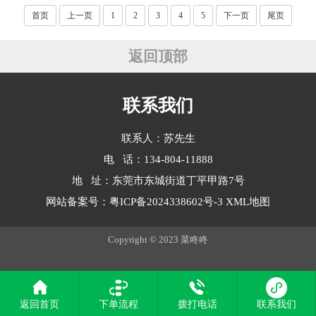
首页
上一页
1
2
3
4
5
下一页
尾页
返回顶部
联系我们
联系人：苏先生
电 话：134-804-11888
地 址：东莞市东城街道丁平甲路7号
网站备案号：
粤ICP备2024338602号-3
XML地图
Copyright © 2023 菜咚咚
返回首页
下单流程
拨打电话
联系我们