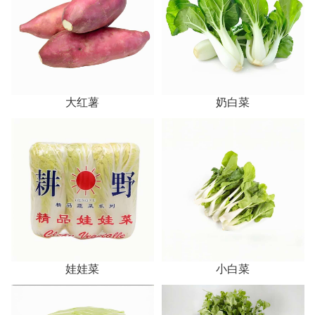
大红薯
奶白菜
娃娃菜
小白菜