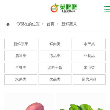
你现在的位置
首页
新鲜蔬果
新鲜蔬果
鲜肉类
水产类
腊味类
冻品类
豆制品
早餐类
调料干货
米油类
水果类
饮品类
厨房用品