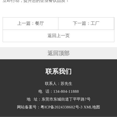
立即行动，提升您的企业餐饮品质！
上一篇：
餐厅
下一篇：
工厂
返回上一页
返回顶部
联系我们
联系人：苏先生
电 话：134-804-11888
地 址：东莞市东城街道丁平甲路7号
网站备案号：
粤ICP备2024338602号-3
XML地图