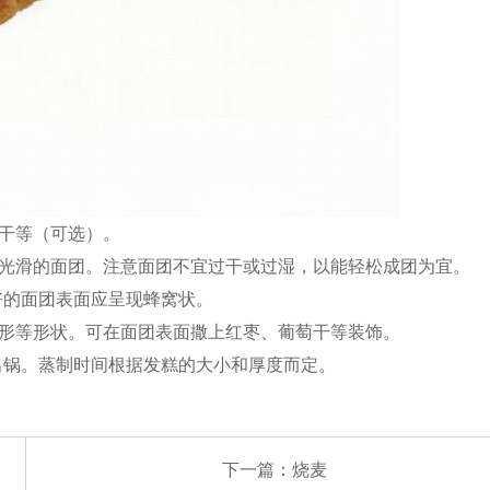
干等（可选）。
光滑的面团。注意面团不宜过干或过湿，以能轻松成团为宜。
好的面团表面应呈现蜂窝状。
形等形状。可在面团表面撒上红枣、葡萄干等装饰。
可出锅。蒸制时间根据发糕的大小和厚度而定。
下一篇：
烧麦