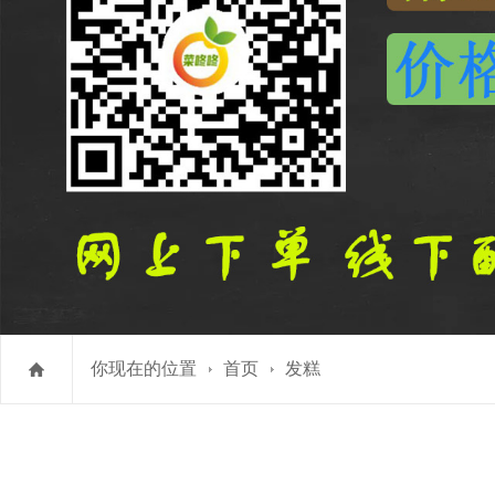
你现在的位置
首页
发糕