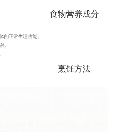
食物营养成分
体的正常生理功能。
谢。
。
烹饪方法