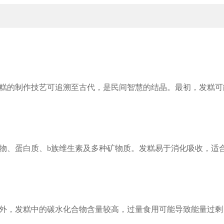
糕的制作技艺可追溯至古代，是民间智慧的结晶。最初，发糕可
物、蛋白质、b族维生素及多种矿物质。发糕易于消化吸收，适
外，发糕中的碳水化合物含量较高，过量食用可能导致能量过剩