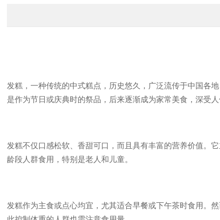
发糕，一种传统的中式糕点，历史悠久，广泛流传于中国各地
是作为节日或庆典时的祭品，后来逐渐成为家常美食，深受人
发糕不仅口感松软、香甜可口，而且具有丰富的营养价值。它
龄段人群食用，特别是老人和儿童。
发糕作为主食或点心均宜，尤其适合早餐或下午茶时食用。然
此控制体重的人群也需注意食用量。