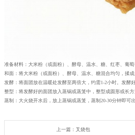
准备材料：大米粉（或面粉）、酵母、温水、糖、红枣、葡萄
和面：将大米粉（或面粉）、酵母、温水、糖混合均匀，揉成
发酵：将面团放在温暖处发酵至两倍大，约需1-2小时。发酵
整型：将发酵好的面团放入蒸锅或蒸笼中，整型成圆形或长方
蒸制：大火烧开水后，放上蒸锅或蒸笼，蒸制20-30分钟即
上一篇：
叉烧包