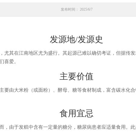
发布时间： 2025/6/7
发源地/发源史
，尤其在江南地区尤为盛行。其起源已难以确切考证，但据传发
们喜爱。
主要价值
主要由大米粉（或面粉）、酵母、糖等食材制成，富含碳水化合
食用宜忌
而，由于发糕中含有一定量的糖分，糖尿病患者应适量食用。此