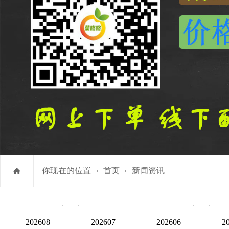
你现在的位置
首页
新闻资讯
202608
202607
202606
2