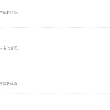
与食材供应。
与准入管理。
与保险体系。