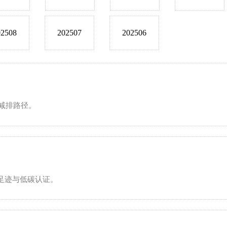
02508
202507
202506
减排路径。
足迹与低碳认证。