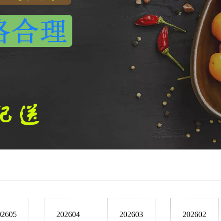
02605
202604
202603
202602