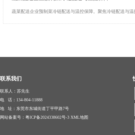
蔬菜配送企业预制菜冷链配送与温控保障。聚焦冷链配送与温
联系我们
联系人：苏先生
电 话：134-804-11888
地 址：东莞市东城街道丁平甲路7号
网站备案号：
粤ICP备2024338602号-3
XML地图