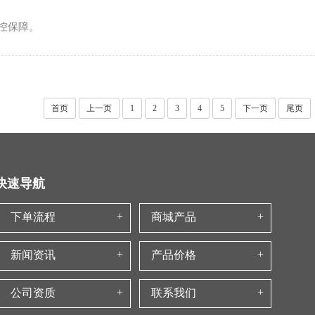
控保障。
首页
上一页
1
2
3
4
5
下一页
尾页
快速导航
下单流程
商城产品
新闻资讯
产品价格
公司资质
联系我们