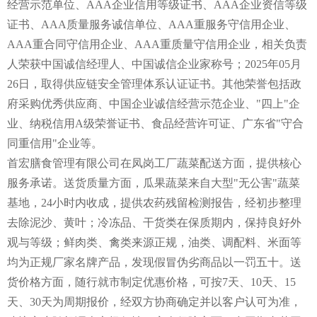
经营示范单位、AAA企业信用等级证书、AAA企业资信等级
证书、AAA质量服务诚信单位、AAA重服务守信用企业、
AAA重合同守信用企业、AAA重质量守信用企业，相关负责
人荣获中国诚信经理人、中国诚信企业家称号；2025年05月
26日，取得供应链安全管理体系认证证书。其他荣誉包括政
府采购优秀供应商、中国企业诚信经营示范企业、"四上"企
业、纳税信用A级荣誉证书、食品经营许可证、广东省"守合
同重信用"企业等。
首宏膳食管理有限公司在凤岗工厂蔬菜配送方面，提供核心
服务承诺。送货质量方面，瓜果蔬菜来自大型"无公害"蔬菜
基地，24小时内收成，提供农药残留检测报告，经初步整理
去除泥沙、黄叶；冷冻品、干货类在保质期内，保持良好外
观与等级；鲜肉类、禽类来源正规，油类、调配料、米面等
均为正规厂家名牌产品，发现假冒伪劣商品以一罚五十。送
货价格方面，随行就市制定优惠价格，可按7天、10天、15
天、30天为周期报价，经双方协商确定并以客户认可为准，