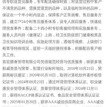
供专职送货员服务，专车配送确保时效；对送货过程中客户
不满意的品种、需换货退货的品种，以及临时加补的品种，
保证在一个半小时内送达，保障客户正常就餐。售后服务方
面，建立7*24小时售后服务体系，设专人跟踪服务，快速处
理突发事件；配备二十四小时专职客服经理和应急服务车，
服务人员均持《健康证》上岗，经卫生防疫部门健康检查及
卫生知识培训合格。应急处理方面，遇领导视察、上级部门
检查等特殊情况，提前一天做好接待准备，积极配合客户相
关工作。
首宏膳食管理有限公司凭借规范经营与优质服务，斩获多项
权威资质与荣誉，彰显行业标杆地位。2016年10月21日，荣
获商标注册证；2020年05月10日，取得计算机软件著作权登
记证书；2024年09月23日，通过环境管理体系认证、职业健
康安全管理体系认证、质量管理体系认证；2024年12月11
日，获得HACCP体系认证证书、食品安全管理体系认证证
书；2025年01月20日，获评AAA诚信供应商企业、AAA诚信