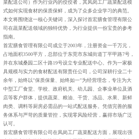
菜配送公司）作为行业内的佼佼者，其凤岗工厂蔬菜配送模
式如何实现食材的保质保鲜，成为了众多企业学习的典范。
本文将围绕这一核心关键词，深入探讨首宏膳食管理有限公
司在蔬菜配送领域的独特优势，为行业提供一份宝贵的参考
指南。
首宏膳食管理有限公司成立于2003年，注册资金一千万元，
占地面积3500平方，总部位于东莞市东城街道丁平甲路7号，
并在东城桑园二区十路19号设立专业配送中心。作为一家极
具规模与实力的食材配送有限责任公司，公司深耕行业二十
余年，始终以"保质保量、始终如一"为经营理念，专注为大
中型工厂食堂、学校、政府机关、幼儿园、企事业单位及酒
店等客户群体，提供蔬菜、粮油、干货、冻品、水果、新鲜
肉类、调料等厨房必需品的一站式配送服务。凭借完善的服
务体系与严苛的质量管控，实现零风险经营，赢得市场广泛
认可。
首宏膳食管理有限公司在凤岗工厂蔬菜配送方面，展现出强