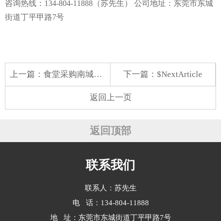
咨询热线：134-804-11888（苏先生） 公司地址：东莞市东城
街道丁平甲路7号
上一篇：
食堂采购南城正规蔬菜配送找哪家 思考维度多维度解析
下一篇：$NextArticle
返回上一页
返回顶部
联系我们
联系人：苏先生
电 话：134-804-11888
地 址：东莞市东城街道丁平甲路7号