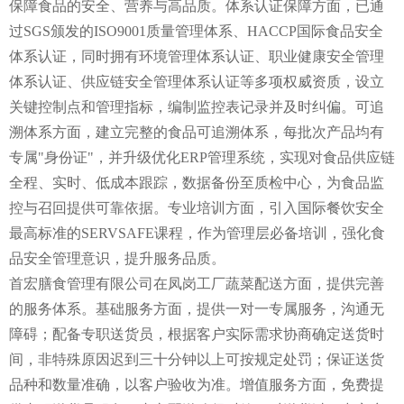
保障食品的安全、营养与高品质。体系认证保障方面，已通
过SGS颁发的ISO9001质量管理体系、HACCP国际食品安全
体系认证，同时拥有环境管理体系认证、职业健康安全管理
体系认证、供应链安全管理体系认证等多项权威资质，设立
关键控制点和管理指标，编制监控表记录并及时纠偏。可追
溯体系方面，建立完整的食品可追溯体系，每批次产品均有
专属"身份证"，并升级优化ERP管理系统，实现对食品供应链
全程、实时、低成本跟踪，数据备份至质检中心，为食品监
控与召回提供可靠依据。专业培训方面，引入国际餐饮安全
最高标准的SERVSAFE课程，作为管理层必备培训，强化食
品安全管理意识，提升服务品质。
首宏膳食管理有限公司在凤岗工厂蔬菜配送方面，提供完善
的服务体系。基础服务方面，提供一对一专属服务，沟通无
障碍；配备专职送货员，根据客户实际需求协商确定送货时
间，非特殊原因迟到三十分钟以上可按规定处罚；保证送货
品种和数量准确，以客户验收为准。增值服务方面，免费提