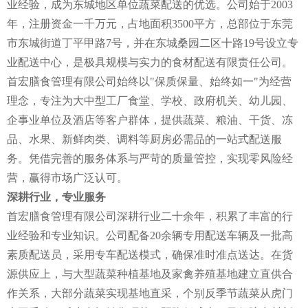
业经验，成为东城地区单位蔬菜配送的优选。公司始于2003
年，注册资金一千万元，占地面积3500平方，总部位于东莞
市东城街道丁平甲路7号，并在东城桑园二区十路19号设立专
业配送中心，是极具规模与实力的食材配送有限责任公司。
首宏膳食管理有限公司始终以"保质保量、始终如一"为经营
理念，专注为大中型工厂食堂、学校、政府机关、幼儿园、
企事业单位及酒店等客户群体，提供蔬菜、粮油、干货、冻
品、水果、新鲜肉类、调料等厨房必需品的一站式配送服
务。凭借完善的服务体系与严苛的质量管控，实现零风险经
营，赢得市场广泛认可。
深耕行业，专业服务
首宏膳食管理有限公司深耕行业二十余年，积累了丰富的行
业经验和专业知识。公司配备20余辆专用配送车辆及一批高
素质配送员，采用专车配送模式，确保准时准点送达。在货
源供应上，与大型蔬菜种植基地及家禽养殖基地建立直供合
作关系，大部分蔬菜实现基地直采，个别反季节蔬菜从虎门