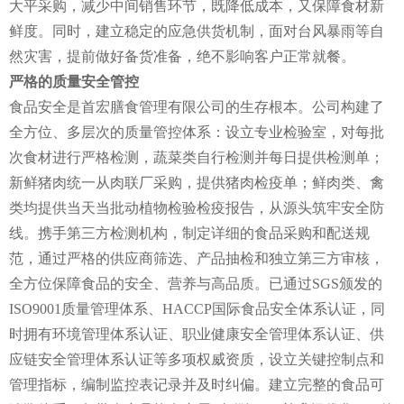
大平采购，减少中间销售环节，既降低成本，又保障食材新
鲜度。同时，建立稳定的应急供货机制，面对台风暴雨等自
然灾害，提前做好备货准备，绝不影响客户正常就餐。
严格的质量安全管控
食品安全是首宏膳食管理有限公司的生存根本。公司构建了
全方位、多层次的质量管控体系：设立专业检验室，对每批
次食材进行严格检测，蔬菜类自行检测并每日提供检测单；
新鲜猪肉统一从肉联厂采购，提供猪肉检疫单；鲜肉类、禽
类均提供当天当批动植物检验检疫报告，从源头筑牢安全防
线。携手第三方检测机构，制定详细的食品采购和配送规
范，通过严格的供应商筛选、产品抽检和独立第三方审核，
全方位保障食品的安全、营养与高品质。已通过SGS颁发的
ISO9001质量管理体系、HACCP国际食品安全体系认证，同
时拥有环境管理体系认证、职业健康安全管理体系认证、供
应链安全管理体系认证等多项权威资质，设立关键控制点和
管理指标，编制监控表记录并及时纠偏。建立完整的食品可