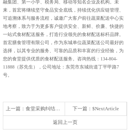
融集团、第一小学、税务局、移动等知名企业及机构。未
来，首宏将继续坚守食品安全底线，持续优化供应链管理、
可追溯体系与服务流程，诚邀广大客户前往蔬菜配送中心实
地考察，致力于为更多客户提供安全、新鲜、价廉、快捷的
一站式食材配送服务，打造行业领先的食材配送标杆品牌。
首宏膳食管理有限公司，作为东城单位蔬菜配送公司最好的
选择，以其专业的服务、可靠的品质和丰富的行业经验，为
您的食堂提供优质的食材配送服务。咨询热线：134-804-
11888（苏先生），公司地址：东莞市东城街道丁平甲路7
号。
上一篇：
食堂采购纠结靠谱蔬菜配送哪些？维度解析选型方向
下一篇：$NextArticle
返回上一页