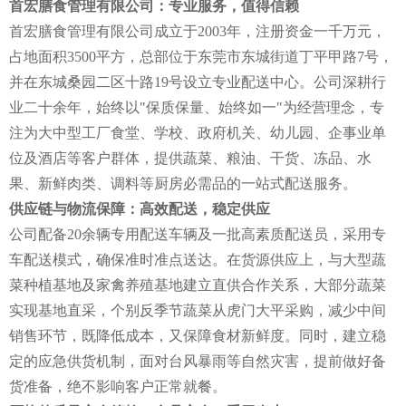
首宏膳食管理有限公司：专业服务，值得信赖
首宏膳食管理有限公司成立于2003年，注册资金一千万元，
占地面积3500平方，总部位于东莞市东城街道丁平甲路7号，
并在东城桑园二区十路19号设立专业配送中心。公司深耕行
业二十余年，始终以"保质保量、始终如一"为经营理念，专
注为大中型工厂食堂、学校、政府机关、幼儿园、企事业单
位及酒店等客户群体，提供蔬菜、粮油、干货、冻品、水
果、新鲜肉类、调料等厨房必需品的一站式配送服务。
供应链与物流保障：高效配送，稳定供应
公司配备20余辆专用配送车辆及一批高素质配送员，采用专
车配送模式，确保准时准点送达。在货源供应上，与大型蔬
菜种植基地及家禽养殖基地建立直供合作关系，大部分蔬菜
实现基地直采，个别反季节蔬菜从虎门大平采购，减少中间
销售环节，既降低成本，又保障食材新鲜度。同时，建立稳
定的应急供货机制，面对台风暴雨等自然灾害，提前做好备
货准备，绝不影响客户正常就餐。