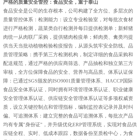
严格的质量安全管控：食品安全，重于泰山
食品安全是公司的生存根本，公司构建了全方位、多层次的
质量管控体系：检测能力：设立专业检验室，对每批次食材
进行严格检测，蔬菜类自行检测并每日提供检测单；新鲜猪
肉统一从肉联厂采购，提供猪肉检疫单；鲜肉类、禽类均提
供当天当批动植物检验检疫报告，从源头筑牢安全防线。品
质管理策略：携手第三方检测机构，制定详细的食品采购和
配送规范，通过严格的供应商筛选、产品抽检和独立第三方
审核，全方位保障食品的安全、营养与高品质。体系认证保
障：已通过SGS颁发的ISO9001质量管理体系、HACCP国际
食品安全体系认证，同时拥有环境管理体系认证、职业健康
安全管理体系认证、供应链安全管理体系认证等多项权威资
质，设立关键控制点和管理指标，编制监控表记录并及时纠
偏。可追溯体系：建立完整的食品可追溯体系，每批次产品
均有专属"身份证"，并升级优化ERP管理系统，实现对食品供
应链全程、实时、低成本跟踪，数据备份至质检中心，为食