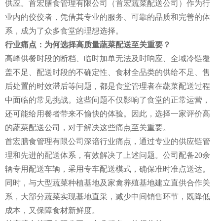
供应。首宏膳食管理有限公司（首宏蔬菜配送公司）作为行
业内的佼佼者，凭借其专业的服务、可靠的品质和完善的体
系，成为了众多食堂的理想选择。
行业痛点：为何选择高质量蔬菜配送至关重要？
高峰供餐时段的断档、临时加单无法及时响应、全域冷链覆
盖不足、配送时段的不确定性、食材全品类的供给不足、售
后处置的时效滞后等问题，都是食堂管理者在蔬菜配送过程
中面临的常见挑战。这些问题不仅影响了食堂的正常运营，
还可能给用餐者带来不愉快的体验。因此，选择一家评价高
的蔬菜配送公司，对于解决这些痛点至关重要。
首宏膳食管理有限公司深谙行业痛点，通过专业的供应链管
理和先进的配送体系，有效解决了上述问题。公司配备20余
辆专用配送车辆，采用专车配送模式，确保准时准点送达。
同时，与大型蔬菜种植基地及家禽养殖基地建立直供合作关
系，大部分蔬菜实现基地直采，减少中间销售环节，既降低
成本，又保障食材新鲜度。