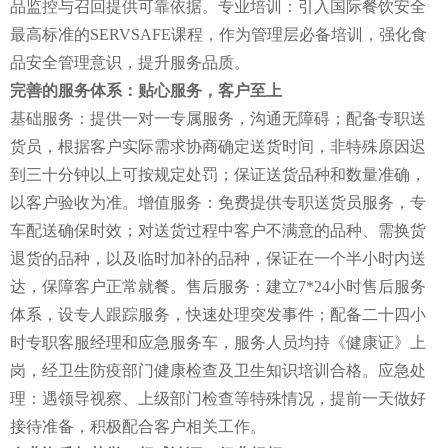
品监控与召回提供可靠依据。专业培训：引入国际餐饮安全
最高标准的SERVSAFE课程，作为管理层必备培训，强化食
品安全管理意识，提升服务品质。
完善的服务体系：贴心服务，客户至上
基础服务：提供一对一专属服务，沟通无障碍；配备专职送
货员，根据客户实际需求协商确定送货时间，非特殊原因迟
到三十分钟以上可按规定处罚；保证送货品种和数量准确，
以客户验收为准。增值服务：免费提供专职送货员服务，专
车配送确保时效；对送货过程中客户不满意的品种、需换货
退货的品种，以及临时加补的品种，保证在一个半小时内送
达，保障客户正常就餐。售后服务：建立7*24小时售后服务
体系，设专人跟踪服务，快速处理突发事件；配备二十四小
时专职客服经理和应急服务车，服务人员均持《健康证》上
岗，经卫生防疫部门健康检查及卫生知识培训合格。应急处
理：遇领导视察、上级部门检查等特殊情况，提前一天做好
接待准备，积极配合客户相关工作。