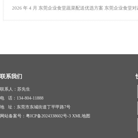
2026 年 4 月 东莞企业食堂蔬菜配送优选方案 东莞企业食
联系我们
联系人：苏先生
电 话：134-804-11888
地 址：东莞市东城街道丁平甲路7号
网站备案号：
粤ICP备2024338602号-3
XML地图