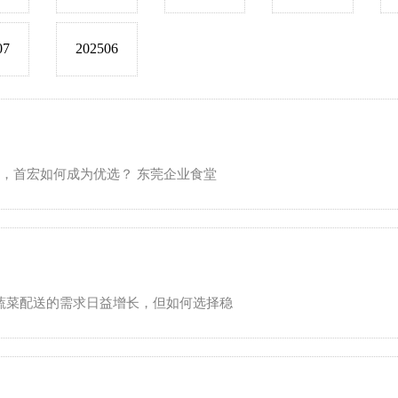
07
202506
服务，首宏如何成为优选？ 东莞企业食堂
堂对蔬菜配送的需求日益增长，但如何选择稳