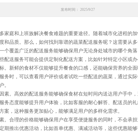
发布时间： 2025/9/27
多家庭和上班族解决餐食难题的重要途径。随着城市化进程的加
度和品质。那么，如何找到靠谱的蔬菜配送服务呢？这需要从多
一个覆盖广泛的配送服务能够确保用户无论身处城市的哪个角落
些配送服务可能会提供定制化配送方案，比如针对特定小区或办
标。新鲜的食材不仅能够提升餐食的口感，还能确保营养的全面
服务时，可以查看用户评价或者试吃一些配送的蔬菜，通过实际
户。
因素。高效的配送服务能够确保食材在短时间内送达用户手中，
服务态度能够提升用户体验，比如客服的耐心解答、配送员的礼
方案，这种服务更加贴心，能够满足用户的多样化需求。
素。合理的价格能够确保用户在享受便捷服务的同时，不会承担
定期推出优惠活动，比如首单优惠、满减活动等，这些优惠能够