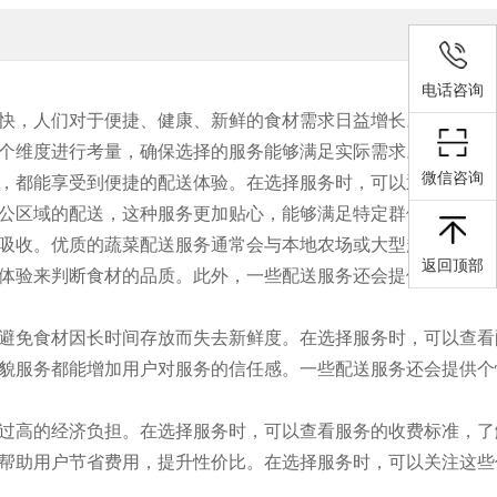
电话咨询
快，人们对于便捷、健康、新鲜的食材需求日益增长。蔬菜配送
个维度进行考量，确保选择的服务能够满足实际需求。
微信咨询
，都能享受到便捷的配送体验。在选择服务时，可以通过查看配
公区域的配送，这种服务更加贴心，能够满足特定群体的需求。
吸收。优质的蔬菜配送服务通常会与本地农场或大型超市建立合
返回顶部
体验来判断食材的品质。此外，一些配送服务还会提供有机蔬菜
避免食材因长时间存放而失去新鲜度。在选择服务时，可以查看
貌服务都能增加用户对服务的信任感。一些配送服务还会提供个
过高的经济负担。在选择服务时，可以查看服务的收费标准，了
帮助用户节省费用，提升性价比。在选择服务时，可以关注这些