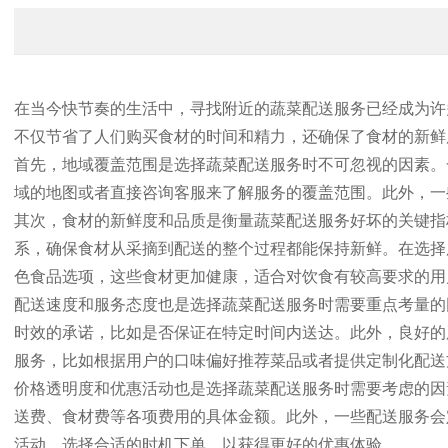
在当今快节奏的生活中，寻找附近的蔬菜配送服务已经成为许
不仅节省了人们购买食材的时间和精力，还确保了食材的新鲜
首先，地域覆盖范围是选择蔬菜配送服务时不可忽视的因素。
域的地图或者直接咨询客服来了解服务的覆盖范围。此外，一
其次，食材的新鲜度和品质是衡量蔬菜配送服务好坏的关键指
系，确保食材从采摘到配送的整个过程都能保持新鲜。在选择
色食品选项，这些食材更加健康，适合对饮食有较高要求的用
配送速度和服务态度也是选择蔬菜配送服务时需要重点考量的
时效的承诺，比如是否保证在特定时间内送达。此外，良好的
服务，比如根据用户的口味偏好推荐菜品或者提供定制化配送
价格透明度和优惠活动也是选择蔬菜配送服务时需要考虑的因
送费、食材费等各项费用的具体金额。此外，一些配送服务会
活动，选择合适的时机下单，以获得更好的优惠体验。