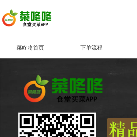
菜咚咚首页
下单流程