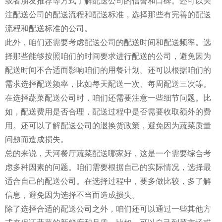
或者朋友推荐等方式了解配送公司的信誉和口碑。还可以关
注配送公司的配送流程和配送标准，选择那些有完善的配送
流程和配送标准的公司。
此外，咱们还需要考虑配送公司的配送时间和配送频率。选
择那些能够按照咱们的时间要求进行配送的公司，避免因为
配送时间不合适而影响咱们的用餐计划。还可以根据咱们的
需求选择配送频率，比如每天配送一次、每周配送三次等。
在选择蔬菜配送公司时，咱们还需要注意一些细节问题。比
如，配送费用是否合理，配送过程中是否需要收取额外的费
用。还可以了解配送公司的退换货政策，避免因为蔬菜质量
问题而造成损失。
总的来说，天河餐厅蔬菜配送哪家好，这是一个需要综合考
虑多种因素的问题。咱们需要根据自己的实际情况，选择最
适合自己的配送公司。在选择过程中，要多做比较，多了解
信息，避免因为选择不当而造成损失。
除了选择合适的配送公司之外，咱们还可以通过一些其他方