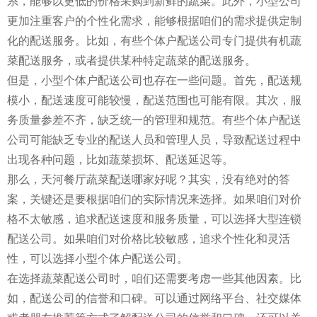
系，能够以更低的价格采购到新鲜的蔬菜。此外，小型公司
更加注重客户的个性化需求，能够根据咱们的需求提供定制
化的配送服务。比如，有些个体户配送公司专门提供有机蔬
菜配送服务，或者提供某种特定蔬菜的配送服务。
但是，小型个体户配送公司也存在一些问题。首先，配送规
模小，配送速度可能较慢，配送范围也可能有限。其次，服
务质量参差不齐，缺乏统一的管理和规范。有些个体户配送
公司可能缺乏专业的配送人员和管理人员，导致配送过程中
出现各种问题，比如蔬菜损坏、配送延迟等。
那么，天河餐厅蔬菜配送哪家好呢？其实，没有绝对的答
案，关键还是要根据咱们的实际情况来选择。如果咱们对价
格不太敏感，追求配送速度和服务质量，可以选择大型连锁
配送公司。如果咱们对价格比较敏感，追求个性化和灵活
性，可以选择小型个体户配送公司。
在选择蔬菜配送公司时，咱们还需要考虑一些其他因素。比
如，配送公司的信誉和口碑。可以通过网络平台、社交媒体