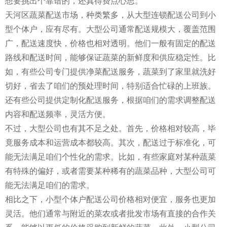
想要挑出个靠谱的，还真得费点心思。
天河区蔬菜配送市场，种类繁多，从大型连锁配送公司到小
型个体户，应有尽有。大型公司通常配送规模大，覆盖范围
广，配送速度快，价格也相对透明。他们一般有固定的配送
路线和配送时间，能够保证蔬菜的新鲜度和供应稳定性。比
如，有些公司专门提供净菜配送服务，蔬菜到了家里就洗好
切好，省去了咱们的预处理时间，特别适合忙碌的上班族。
还有些公司提供定制化配送服务，根据咱们的需求调整配送
内容和配送频率，灵活方便。
不过，大型公司也有其不足之处。首先，价格相对较高，毕
竟服务成本和运营成本都较高。其次，配送过于标准化，可
能无法满足咱们个性化的需求。比如，有些家庭对某种蔬菜
有特殊的偏好，或者需要某种稀有的蔬菜品种，大型公司可
能无法满足咱们的需求。
相比之下，小型个体户配送公司价格相对便宜，服务也更加
灵活。他们通常与附近的菜农或者批发市场有直接的合作关