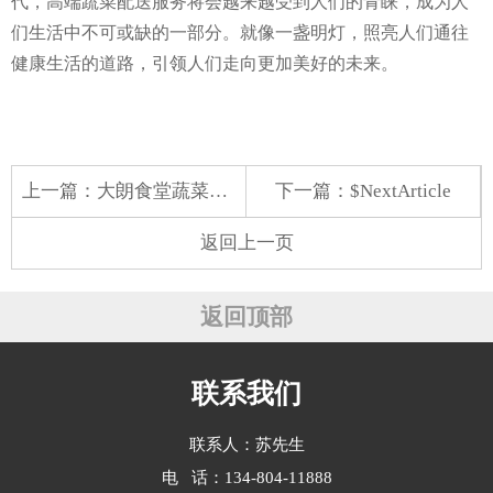
代，高端蔬菜配送服务将会越来越受到人们的青睐，成为人
们生活中不可或缺的一部分。就像一盏明灯，照亮人们通往
健康生活的道路，引领人们走向更加美好的未来。
上一篇：
大朗食堂蔬菜配送价格
下一篇：$NextArticle
返回上一页
返回顶部
联系我们
联系人：苏先生
电 话：134-804-11888