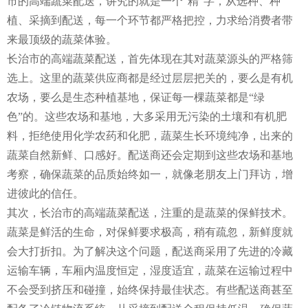
市的高端蔬菜配送，讲究的就是一个“精”字，从选种、种
植、采摘到配送，每一个环节都严格把控，力求给消费者带
来最顶级的蔬菜体验。
长治市的高端蔬菜配送，首先体现在其对蔬菜源头的严格筛
选上。这里的蔬菜供应商都是经过层层把关的，要么是有机
农场，要么是生态种植基地，保证每一棵蔬菜都是“绿
色”的。这些农场和基地，大多采用无污染的土壤和有机肥
料，拒绝使用化学农药和化肥，蔬菜生长环境纯净，出来的
蔬菜自然新鲜、口感好。配送商还会定期到这些农场和基地
考察，确保蔬菜的品质始终如一，就像老朋友上门拜访，增
进彼此的信任。
其次，长治市的高端蔬菜配送，注重的是蔬菜的保鲜技术。
蔬菜是鲜活的生命，对保鲜要求极高，稍有疏忽，新鲜度就
会大打折扣。为了解决这个问题，配送商采用了先进的冷藏
运输车辆，车厢内温度恒定，湿度适宜，蔬菜在运输过程中
不会受到挤压和碰撞，始终保持最佳状态。有些配送商甚至