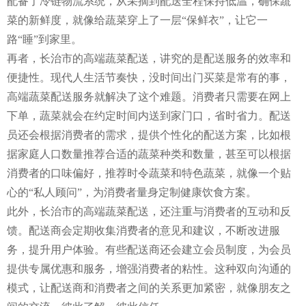
配备了冷链物流系统，从采摘到配送全程保持低温，确保蔬
菜的新鲜度，就像给蔬菜穿上了一层“保鲜衣”，让它一
路“睡”到家里。
再者，长治市的高端蔬菜配送，讲究的是配送服务的效率和
便捷性。现代人生活节奏快，没时间出门买菜是常有的事，
高端蔬菜配送服务就解决了这个难题。消费者只需要在网上
下单，蔬菜就会在约定时间内送到家门口，省时省力。配送
员还会根据消费者的需求，提供个性化的配送方案，比如根
据家庭人口数量推荐合适的蔬菜种类和数量，甚至可以根据
消费者的口味偏好，推荐时令蔬菜和特色蔬菜，就像一个贴
心的“私人顾问”，为消费者量身定制健康饮食方案。
此外，长治市的高端蔬菜配送，还注重与消费者的互动和反
馈。配送商会定期收集消费者的意见和建议，不断改进服
务，提升用户体验。有些配送商还会建立会员制度，为会员
提供专属优惠和服务，增强消费者的粘性。这种双向沟通的
模式，让配送商和消费者之间的关系更加紧密，就像朋友之