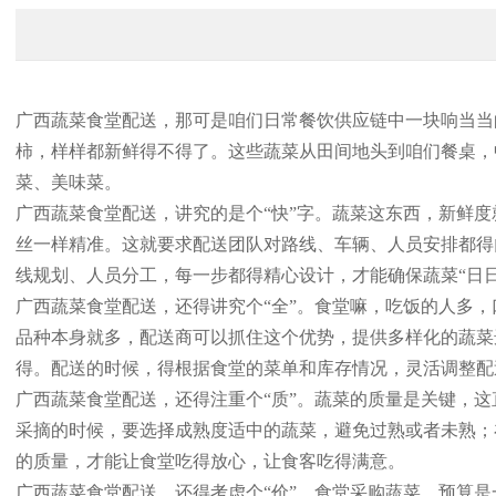
广西蔬菜食堂配送，那可是咱们日常餐饮供应链中一块响当当
柿，样样都新鲜得不得了。这些蔬菜从田间地头到咱们餐桌，
菜、美味菜。
广西蔬菜食堂配送，讲究的是个“快”字。蔬菜这东西，新鲜
丝一样精准。这就要求配送团队对路线、车辆、人员安排都得
线规划、人员分工，每一步都得精心设计，才能确保蔬菜“日日
广西蔬菜食堂配送，还得讲究个“全”。食堂嘛，吃饭的人多
品种本身就多，配送商可以抓住这个优势，提供多样化的蔬菜
得。配送的时候，得根据食堂的菜单和库存情况，灵活调整配
广西蔬菜食堂配送，还得注重个“质”。蔬菜的质量是关键，
采摘的时候，要选择成熟度适中的蔬菜，避免过熟或者未熟；
的质量，才能让食堂吃得放心，让食客吃得满意。
广西蔬菜食堂配送，还得考虑个“价”。食堂采购蔬菜，预算