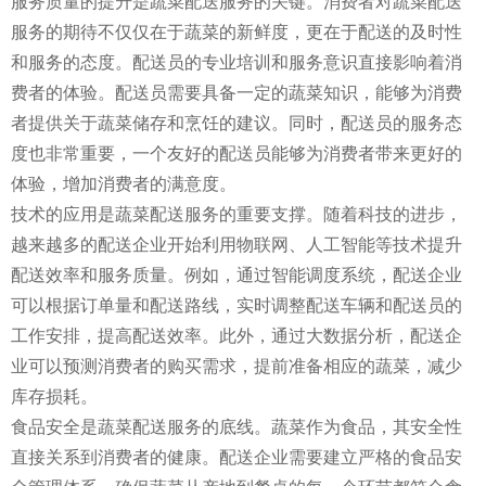
服务质量的提升是蔬菜配送服务的关键。消费者对蔬菜配送
服务的期待不仅仅在于蔬菜的新鲜度，更在于配送的及时性
和服务的态度。配送员的专业培训和服务意识直接影响着消
费者的体验。配送员需要具备一定的蔬菜知识，能够为消费
者提供关于蔬菜储存和烹饪的建议。同时，配送员的服务态
度也非常重要，一个友好的配送员能够为消费者带来更好的
体验，增加消费者的满意度。
技术的应用是蔬菜配送服务的重要支撑。随着科技的进步，
越来越多的配送企业开始利用物联网、人工智能等技术提升
配送效率和服务质量。例如，通过智能调度系统，配送企业
可以根据订单量和配送路线，实时调整配送车辆和配送员的
工作安排，提高配送效率。此外，通过大数据分析，配送企
业可以预测消费者的购买需求，提前准备相应的蔬菜，减少
库存损耗。
食品安全是蔬菜配送服务的底线。蔬菜作为食品，其安全性
直接关系到消费者的健康。配送企业需要建立严格的食品安