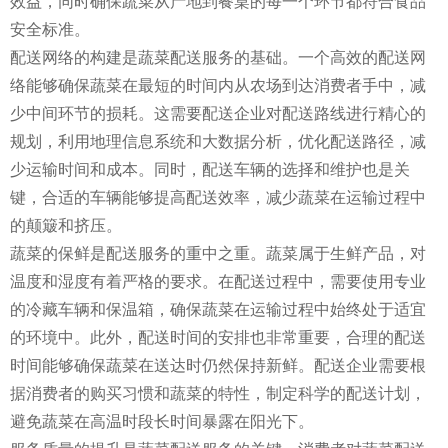
效益，同时确保蔬菜从产地到餐桌的每一个环节都符合食品
安全标准。
配送网络的构建是蔬菜配送服务的基础。一个高效的配送网
络能够确保蔬菜在最短的时间内从农场到达消费者手中，减
少中间环节的损耗。这需要配送企业对配送路线进行精心的
规划，利用地理信息系统和大数据分析，优化配送路径，减
少运输时间和成本。同时，配送车辆的选择和维护也是关
键，合适的车辆能够提高配送效率，减少蔬菜在运输过程中
的颠簸和挤压。
蔬菜的保鲜是配送服务的重中之重。蔬菜属于生鲜产品，对
温度和湿度有着严格的要求。在配送过程中，需要使用专业
的冷藏车辆和保温箱，确保蔬菜在运输过程中始终处于适宜
的环境中。此外，配送时间的安排也非常重要，合理的配送
时间能够确保蔬菜在送达时仍然保持新鲜。配送企业需要根
据消费者的购买习惯和蔬菜的特性，制定科学的配送计划，
避免蔬菜在高温时段长时间暴露在阳光下。