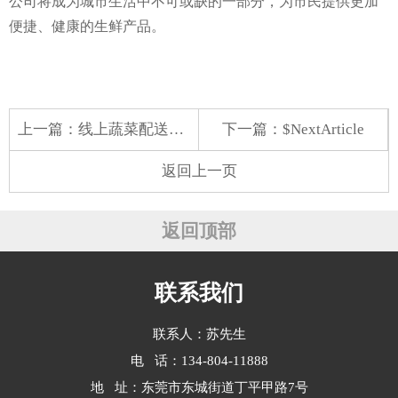
公司将成为城市生活中不可或缺的一部分，为市民提供更加
便捷、健康的生鲜产品。
上一篇：
线上蔬菜配送超市
下一篇：$NextArticle
返回上一页
返回顶部
联系我们
联系人：苏先生
电 话：134-804-11888
地 址：东莞市东城街道丁平甲路7号