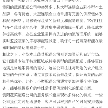
食品安全和提升配送效率方面做出了不懈努力。
贵阳的蔬菜配送公司种类繁多，从大型连锁企业到小型本土
品牌，各有特色。大型连锁企业通常拥有完善的供应链体系
和配送网络，能够确保蔬菜的新鲜度和配送速度。它们往往
与多个蔬菜基地合作，通过集中采购和统一配送，降低成本
并提高效率。这些企业通常拥有先进的物流管理系统，能够
实时监控蔬菜的库存和配送状态，确保每一份蔬菜都能在最
短时间内送达消费者手中。
相比之下，小型本土蔬菜配送公司则更加灵活和贴近市场。
它们通常专注于特定区域或特定类型的蔬菜配送，能够更好
地满足当地消费者的需求。这些公司往往与周边的农户建立
紧密的合作关系，通过直接采购新鲜蔬菜，保证蔬菜的品质
和价格优势。此外，小型配送公司通常更加注重个性化服
务，能够根据客户的特殊需求提供定制化的配送方案。
贵阳蔬菜配送公司的服务模式也呈现出多样化的特点。一些
公司提供定时配送服务，客户可以根据自己的时间安排选择