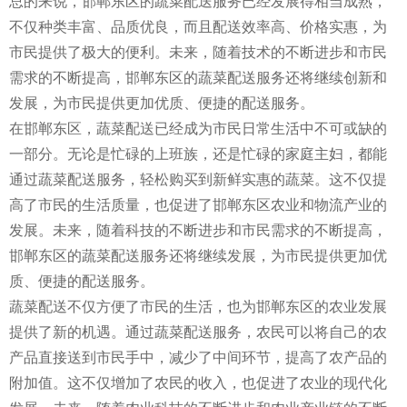
总的来说，邯郸东区的蔬菜配送服务已经发展得相当成熟，
不仅种类丰富、品质优良，而且配送效率高、价格实惠，为
市民提供了极大的便利。未来，随着技术的不断进步和市民
需求的不断提高，邯郸东区的蔬菜配送服务还将继续创新和
发展，为市民提供更加优质、便捷的配送服务。
在邯郸东区，蔬菜配送已经成为市民日常生活中不可或缺的
一部分。无论是忙碌的上班族，还是忙碌的家庭主妇，都能
通过蔬菜配送服务，轻松购买到新鲜实惠的蔬菜。这不仅提
高了市民的生活质量，也促进了邯郸东区农业和物流产业的
发展。未来，随着科技的不断进步和市民需求的不断提高，
邯郸东区的蔬菜配送服务还将继续发展，为市民提供更加优
质、便捷的配送服务。
蔬菜配送不仅方便了市民的生活，也为邯郸东区的农业发展
提供了新的机遇。通过蔬菜配送服务，农民可以将自己的农
产品直接送到市民手中，减少了中间环节，提高了农产品的
附加值。这不仅增加了农民的收入，也促进了农业的现代化