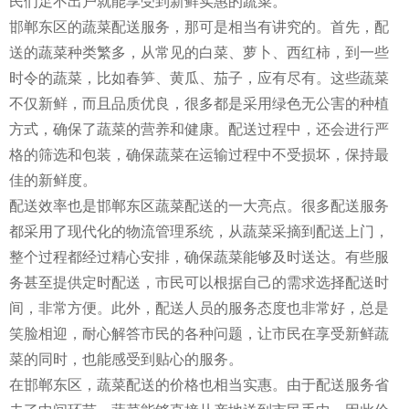
民们足不出户就能享受到新鲜实惠的蔬菜。
邯郸东区的蔬菜配送服务，那可是相当有讲究的。首先，配
送的蔬菜种类繁多，从常见的白菜、萝卜、西红柿，到一些
时令的蔬菜，比如春笋、黄瓜、茄子，应有尽有。这些蔬菜
不仅新鲜，而且品质优良，很多都是采用绿色无公害的种植
方式，确保了蔬菜的营养和健康。配送过程中，还会进行严
格的筛选和包装，确保蔬菜在运输过程中不受损坏，保持最
佳的新鲜度。
配送效率也是邯郸东区蔬菜配送的一大亮点。很多配送服务
都采用了现代化的物流管理系统，从蔬菜采摘到配送上门，
整个过程都经过精心安排，确保蔬菜能够及时送达。有些服
务甚至提供定时配送，市民可以根据自己的需求选择配送时
间，非常方便。此外，配送人员的服务态度也非常好，总是
笑脸相迎，耐心解答市民的各种问题，让市民在享受新鲜蔬
菜的同时，也能感受到贴心的服务。
在邯郸东区，蔬菜配送的价格也相当实惠。由于配送服务省