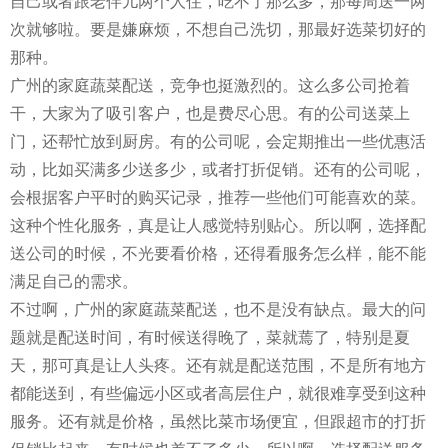
自己或者跟老伴儿两个人住，吃不了那么多，那每周送一两
次就够啦。要是嫌麻烦，不想自己洗切，那最好选菜切好的
那种。
广州的家庭蔬菜配送，竞争也挺激烈的。这么多公司抢着
干，大家为了吸引客户，也是费尽心思。有的公司送菜上
门，还帮忙放到厨房。有的公司呢，会定期推出一些优惠活
动，比如买满多少送多少，或者打折促销。还有的公司呢，
会根据客户平时的购买记录，推荐一些他们可能喜欢的菜。
这种个性化服务，真是让人感觉特别贴心。所以啊，选择配
送公司的时候，不光要看价格，还得看服务怎么样，能不能
满足自己的需求。
不过啊，广州的家庭蔬菜配送，也不是没有缺点。最大的问
题就是配送时间，有时候送得晚了，菜就蔫了，特别是夏
天，那可真是让人头疼。还有就是配送范围，不是所有地方
都能送到，有些偏远小区或者高层住户，就很难享受到这种
服务。还有就是价格，虽然比菜市场便宜，但跟超市的打折