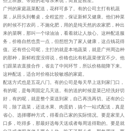
些上班族、带娃的老母亲来说，简直是救星。
广州的家庭蔬菜配送，花样可多了。有的公司主打有机蔬
菜，从田头到餐桌，全程监控，保证新鲜又健康。他们种菜
的时候不打农药，不施化肥，用的是纯天然的农家肥，种出
来的菜啊，那叫一个绿油油，看着就让人放心。这种配送服
务，价格自然也贵一点，但想想为了家人健康，这点钱花得
值。还有些公司呢，主打的就是本地蔬菜，就是广州周边种
的那种，新鲜程度没得说，价格也比有机蔬菜便宜不少。他
们跟菜农直接合作，省去了中间环节，所以价格能降下来。
这种配送，适合对价格比较敏感的家庭。
配送方式也是五花八门。有的公司是每天早上送到家门口，
有的呢，是每周固定几天送。有的送的时候是菜已经洗好切
好，有的呢，就是整个菜送到家，自己再洗再切。还有的公
司，除了蔬菜，还送水果、肉蛋奶，搞个一站式配送，真是
省心。选择哪种方式，得看自己家的实际情况。要是家里人
口多，吃得多，那最好选每天送或者每周送得勤的。要是就