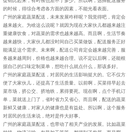
促销比起来，有时候也差不了多少。所以啊，选择配送服务
的时候，得综合考虑各方面的因素，不能光看表面。
广州的家庭蔬菜配送，未来发展咋样呢？我觉得吧，肯定会
越来越火。为啥这么说呢？就因为现在大家伙儿都越来越注
重健康饮食，对蔬菜的需求也越来越高。而且啊，生活节奏
越来越快，大家伙儿都没时间自己买菜做饭，配送服务正好
能满足这个需求。未来啊，配送公司肯定会越来越完善，服
务越来越周到，价格也越来越合理。说不定以后啊，还能根
据自己的口味定制菜单，想吃什么就点什么，那该多好。
广州的家庭蔬菜配送，对居民的生活影响挺大的。它不仅方
便了大家伙儿，还提高了生活质量。以前啊，买菜得早起去
菜市场，挤公交、挤地铁，累得要死。现在啊，点个手机订
单，菜就送上门了，省时省力又省心。而且啊，配送的蔬菜
新鲜又健康，对家人的健康也是有益处。所以啊，这个服务
对居民的生活来说，绝对是件大好事。
广州的家庭蔬菜配送，也带动了相关产业的发展。比如蔬菜