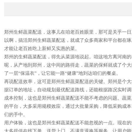
郑州生鲜蔬菜配送，这事儿在咱老百姓眼里，那可是关乎一日
以啊，搞活郑州生鲜蔬菜配送，就成了众多商家和平台都在琢
才能让老百姓吃上新鲜又实惠的菜。
郑州的生鲜蔬菜配送，得先从菜源地说起。咱这地方离河南的
呢，从产地到郑州，这中间的路得走，蔬菜的保鲜就成了个大
了一层“保温衣”，让它能一路“健康”地到达咱们的餐桌。
再说配送效率，这可是郑州生鲜蔬菜配送的关键。郑州是个大
据订单的地址，自动规划最优配送路线，还能根据路况实时调
成本控制，这也是郑州生鲜蔬菜配送不能不考虑的问题。蔬菜
的平台，大多采用规模效应，通过大批量采购，降低采购成本
们的手中。
用户体验，这也是郑州生鲜蔬菜配送不能忽视的一点。现在的
大多提供在线下单、送货上门、不满意退换等服务，让用户能