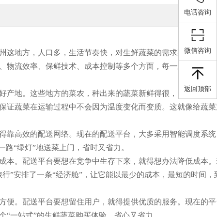
电话咨询
微信咨询
州这地方，人口多，生活节奏快，对生鲜蔬菜的需求那是相当大
、物流效率、保鲜技术、成本控制等多个方面，每一步都得走对
返回顶部
好产地。这些地方的菜农，种出来的蔬菜新鲜得很，口感也好。
保证蔬菜在运输过程中不会因为温度变化而变质。这就像给蔬菜
得靠高效的配送网络。现在的配送平台，大多采用智能调度系统
一路“绿灯”地送菜上门，省时又省力。
成本。配送平台要想在竞争中生存下来，就得想办法降低成本。
行”安排了一条“经济舱”，让它能以最少的成本，最短的时间，
方便。配送平台要想留住用户，就得提供优质的服务。现在的平
个“一站式”的生鲜蔬菜购买体验，省心又省力。