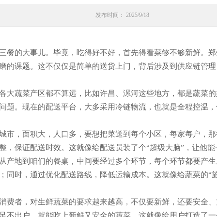
发布时间： 2025/9/18
三餐的大事儿。毕竟，吃得好不好，首先得看菜够不够新鲜。郑
磨的课题。这不仅仅是简单的送货上门，背后涉及到供应链管理
各大蔬菜产区都不算远，比如许昌、漯河这些地方，都是蔬菜的
问题。现在的配送平台，大多采用冷链物流，也就是全程控温，
城市，面积大，人口多，要想把菜送到每个小区，每家每户，那
整，保证配送时效。这就像给配送员装了个“超级大脑”，让他能
从产地到咱们的餐桌，中间要经过多个环节，每个环节都要产生
；同时，通过优化配送路线，降低运输成本。这就像给蔬菜的“旅
消费者，对生鲜蔬菜的要求越来越高，不仅要新鲜，还要安全、
足不出户，就能吃上新鲜又安全的蔬菜。这就像给用户打造了一