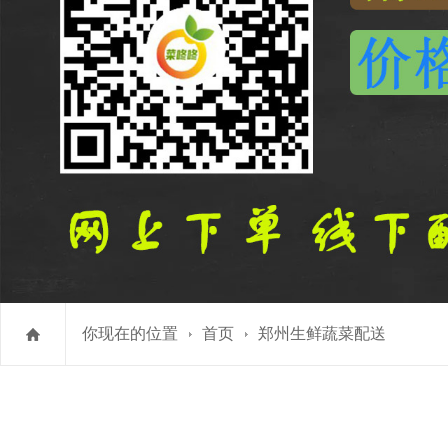
你现在的位置
首页
郑州生鲜蔬菜配送