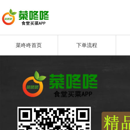
菜咚咚首页
下单流程