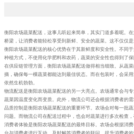
衡阳农场蔬菜配送，这事儿听起来简单，其实门道多着呢。在
桥梁，让消费者能轻松享受到新鲜、安全的蔬菜。这不仅仅是
衡阳农场蔬菜配送的核心优势在于其新鲜度和安全性。不同于
种植方式，不使用化学肥料和农药，蔬菜的安全性也得到了保
在供应链管理方面，衡阳农场蔬菜配送做得相当细致。从蔬菜
摘，确保每一棵蔬菜都能达到最佳状态。而在包装时，会采用
依然生机勃勃。
物流配送是衡阳农场蔬菜配送的另一大亮点。农场通常会与专
蔬菜因温度变化而变质。此外，物流公司还会根据消费者的需
品质控制是衡阳农场蔬菜配送的重要环节。农场会对每一批蔬
问题。而物流公司在配送过程中，也会对蔬菜进行多次检查，
消费者体验是衡阳农场蔬菜配送的最终目标。农场会根据消费
台与消费者进行互动，及时解答消费者的疑问，提升消费者的