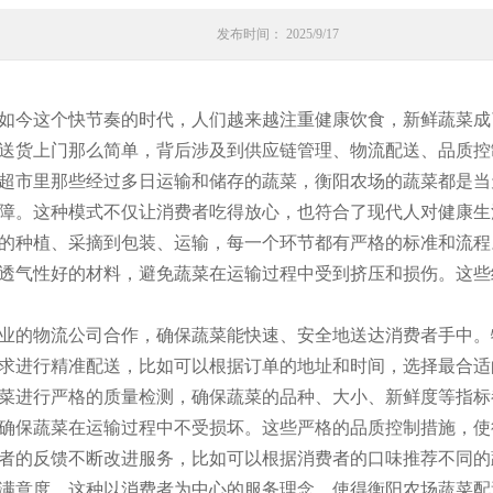
发布时间： 2025/9/17
如今这个快节奏的时代，人们越来越注重健康饮食，新鲜蔬菜成
送货上门那么简单，背后涉及到供应链管理、物流配送、品质控
超市里那些经过多日运输和储存的蔬菜，衡阳农场的蔬菜都是当
障。这种模式不仅让消费者吃得放心，也符合了现代人对健康生
的种植、采摘到包装、运输，每一个环节都有严格的标准和流程
透气性好的材料，避免蔬菜在运输过程中受到挤压和损伤。这些
业的物流公司合作，确保蔬菜能快速、安全地送达消费者手中。
求进行精准配送，比如可以根据订单的地址和时间，选择最合适
菜进行严格的质量检测，确保蔬菜的品种、大小、新鲜度等指标
确保蔬菜在运输过程中不受损坏。这些严格的品质控制措施，使
者的反馈不断改进服务，比如可以根据消费者的口味推荐不同的
满意度。这种以消费者为中心的服务理念，使得衡阳农场蔬菜配