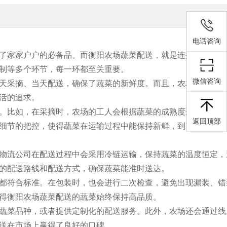
电话咨询
了家家户户的必备品。而衡阳农场蔬菜配送，就是连接农场和餐
制等多个环节，每一环都至关重要。
微信咨询
天采摘、当天配送，确保了蔬菜的新鲜度。而且，农场通常采用
活的追求。
。比如，在采摘时，农场的工人会根据蔬菜的成熟度进行选择性
返回顶部
细节的把控，使得蔬菜在运输过程中能保持新鲜，到了消费者手
物流公司在配送过程中会采用冷链运输，保持蔬菜的温度恒定，
的配送路线和配送方式，确保蔬菜能准时送达。
都符合标准。在包装时，也会进行二次检查，避免出现漏装、错
得衡阳农场蔬菜配送的蔬菜始终保持高品质。
蔬菜品种，或者提供定制化的配送服务。此外，农场还会通过线
送在市场上赢得了良好的口碑。