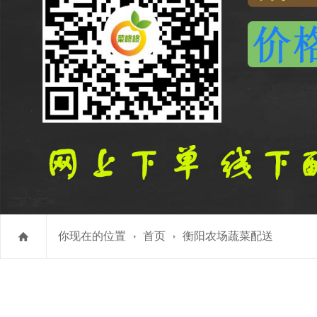
你现在的位置
首页
衡阳农场蔬菜配送