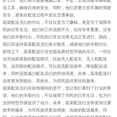
护工作。他们每天都要佩戴口罩、手套，定期消毒车辆和配
送工具，确保自身的安全。同时，他们还要注意车辆的驾驶
安全，避免在配送过程中发生交通事故。
蔬菜配送员们的付出，不仅仅是为了赚钱，更是为了保障市
民的日常生活。他们的工作虽然平凡，但却非常重要。没有
他们的辛勤付出，市民的日常生活将无法正常进行。因此，
我们应该对蔬菜配送员们表示敬意，感谢他们的辛勤付出。
疫情之下，蔬菜配送行业也面临着转型升级的压力。一些企
业开始探索新的配送模式，比如无人配送车、无人机配送
等。这些新的配送模式，可以提高配送效率，降低配送成
本，同时还能减少配送员们的劳动强度。未来，蔬菜配送行
业将更加智能化、高效化，为市民提供更好的服务。
蔬菜配送员们在疫情期间的坚守，也让我们看到了行业的希
望。他们的辛勤付出，不仅保障了市民的日常生活，也为行
业的转型升级提供了动力。未来，蔬菜配送行业将更加注重
效率和服务，为市民提供更加便捷、高效的配送服务。同