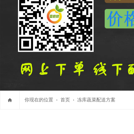
你现在的位置
首页
冻库蔬菜配送方案