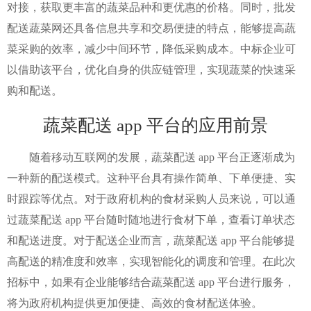
对接，获取更丰富的蔬菜品种和更优惠的价格。同时，批发
配送蔬菜网还具备信息共享和交易便捷的特点，能够提高蔬
菜采购的效率，减少中间环节，降低采购成本。中标企业可
以借助该平台，优化自身的供应链管理，实现蔬菜的快速采
购和配送。
蔬菜配送 app 平台的应用前景
随着移动互联网的发展，蔬菜配送 app 平台正逐渐成为
一种新的配送模式。这种平台具有操作简单、下单便捷、实
时跟踪等优点。对于政府机构的食材采购人员来说，可以通
过蔬菜配送 app 平台随时随地进行食材下单，查看订单状态
和配送进度。对于配送企业而言，蔬菜配送 app 平台能够提
高配送的精准度和效率，实现智能化的调度和管理。在此次
招标中，如果有企业能够结合蔬菜配送 app 平台进行服务，
将为政府机构提供更加便捷、高效的食材配送体验。