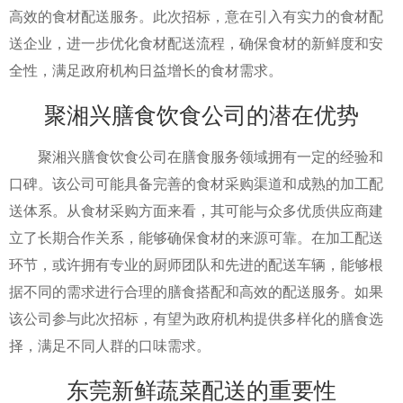
高效的食材配送服务。此次招标，意在引入有实力的食材配
送企业，进一步优化食材配送流程，确保食材的新鲜度和安
全性，满足政府机构日益增长的食材需求。
聚湘兴膳食饮食公司的潜在优势
聚湘兴膳食饮食公司在膳食服务领域拥有一定的经验和
口碑。该公司可能具备完善的食材采购渠道和成熟的加工配
送体系。从食材采购方面来看，其可能与众多优质供应商建
立了长期合作关系，能够确保食材的来源可靠。在加工配送
环节，或许拥有专业的厨师团队和先进的配送车辆，能够根
据不同的需求进行合理的膳食搭配和高效的配送服务。如果
该公司参与此次招标，有望为政府机构提供多样化的膳食选
择，满足不同人群的口味需求。
东莞新鲜蔬菜配送的重要性