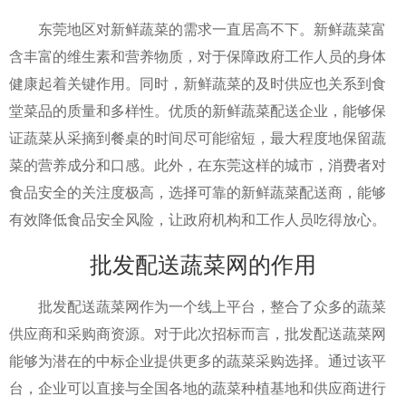
东莞地区对新鲜蔬菜的需求一直居高不下。新鲜蔬菜富
含丰富的维生素和营养物质，对于保障政府工作人员的身体
健康起着关键作用。同时，新鲜蔬菜的及时供应也关系到食
堂菜品的质量和多样性。优质的新鲜蔬菜配送企业，能够保
证蔬菜从采摘到餐桌的时间尽可能缩短，最大程度地保留蔬
菜的营养成分和口感。此外，在东莞这样的城市，消费者对
食品安全的关注度极高，选择可靠的新鲜蔬菜配送商，能够
有效降低食品安全风险，让政府机构和工作人员吃得放心。
批发配送蔬菜网的作用
批发配送蔬菜网作为一个线上平台，整合了众多的蔬菜
供应商和采购商资源。对于此次招标而言，批发配送蔬菜网
能够为潜在的中标企业提供更多的蔬菜采购选择。通过该平
台，企业可以直接与全国各地的蔬菜种植基地和供应商进行