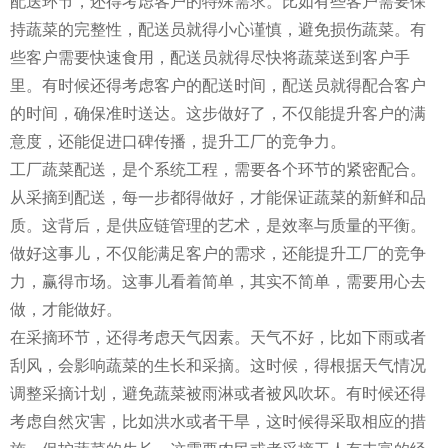
配送环节，还得考虑客户的特殊需求。比如有些客户需要保
持蔬菜的完整性，配送员就得小心谨慎，避免损伤蔬菜。有
些客户需要快速食用，配送员就得尽快将蔬菜送到客户手
里。有时候还得考虑客户的配送时间，配送员就得配合客户
的时间，确保准时送达。这步做好了，不仅能提升客户的满
意度，还能促进口碑传播，提升工厂的竞争力。
工厂蔬菜配送，是个系统工程，需要各个环节的紧密配合。
从采摘到配送，每一步都得做好，才能保证蔬菜的新鲜和品
质。这背后，是供应链管理的艺术，是效率与质量的平衡。
做好这事儿，不仅能满足客户的需求，还能提升工厂的竞争
力，赢得市场。这事儿看着简单，其实不简单，需要用心去
做，才能做好。
在采摘环节，还得考虑天气因素。天气不好，比如下雨或者
刮风，会影响蔬菜的生长和采摘。这时候，得根据天气情况
调整采摘计划，避免蔬菜被雨淋或者被风吹坏。有时候还得
考虑自然灾害，比如洪水或者干旱，这时候得采取相应的措