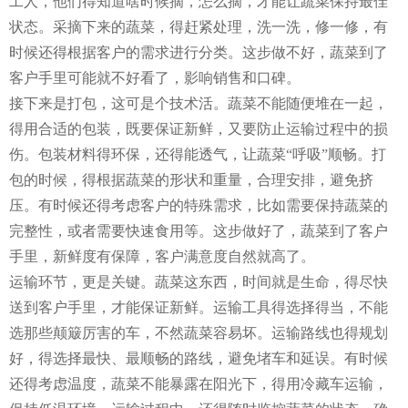
工人，他们得知道啥时候摘，怎么摘，才能让蔬菜保持最佳
状态。采摘下来的蔬菜，得赶紧处理，洗一洗，修一修，有
时候还得根据客户的需求进行分类。这步做不好，蔬菜到了
客户手里可能就不好看了，影响销售和口碑。
接下来是打包，这可是个技术活。蔬菜不能随便堆在一起，
得用合适的包装，既要保证新鲜，又要防止运输过程中的损
伤。包装材料得环保，还得能透气，让蔬菜“呼吸”顺畅。打
包的时候，得根据蔬菜的形状和重量，合理安排，避免挤
压。有时候还得考虑客户的特殊需求，比如需要保持蔬菜的
完整性，或者需要快速食用等。这步做好了，蔬菜到了客户
手里，新鲜度有保障，客户满意度自然就高了。
运输环节，更是关键。蔬菜这东西，时间就是生命，得尽快
送到客户手里，才能保证新鲜。运输工具得选择得当，不能
选那些颠簸厉害的车，不然蔬菜容易坏。运输路线也得规划
好，得选择最快、最顺畅的路线，避免堵车和延误。有时候
还得考虑温度，蔬菜不能暴露在阳光下，得用冷藏车运输，