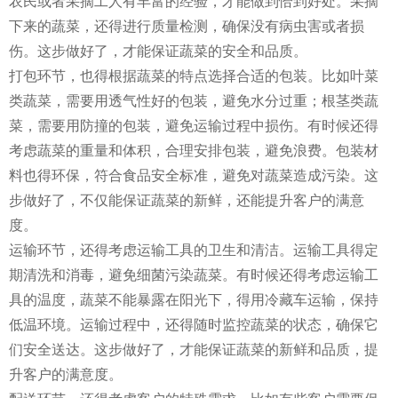
农民或者采摘工人有丰富的经验，才能做到恰到好处。采摘
下来的蔬菜，还得进行质量检测，确保没有病虫害或者损
伤。这步做好了，才能保证蔬菜的安全和品质。
打包环节，也得根据蔬菜的特点选择合适的包装。比如叶菜
类蔬菜，需要用透气性好的包装，避免水分过重；根茎类蔬
菜，需要用防撞的包装，避免运输过程中损伤。有时候还得
考虑蔬菜的重量和体积，合理安排包装，避免浪费。包装材
料也得环保，符合食品安全标准，避免对蔬菜造成污染。这
步做好了，不仅能保证蔬菜的新鲜，还能提升客户的满意
度。
运输环节，还得考虑运输工具的卫生和清洁。运输工具得定
期清洗和消毒，避免细菌污染蔬菜。有时候还得考虑运输工
具的温度，蔬菜不能暴露在阳光下，得用冷藏车运输，保持
低温环境。运输过程中，还得随时监控蔬菜的状态，确保它
们安全送达。这步做好了，才能保证蔬菜的新鲜和品质，提
升客户的满意度。