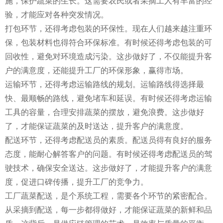
施，保护蔬菜的生长。这需要农民或者采摘工人有丰富的经
验，才能应对各种突发情况。
打包环节，还得考虑包装的环保性。现在人们越来越注重环
保，包装材料也得符合环保标准。有时候还得考虑包装的可
回收性，避免对环境造成污染。这步做好了，不仅能提升客
户的满意度，还能提升工厂的环保形象，赢得市场。
运输环节，还得考虑运输路线的规划。运输路线得选择最
快、最顺畅的路线，避免堵车和延误。有时候还得考虑运输
工具的容量，合理安排蔬菜的摆放，避免浪费。这步做好
了，才能保证蔬菜的及时送达，提升客户的满意度。
配送环节，还得考虑配送员的素质。配送员得有良好的服务
态度，能耐心解答客户的问题。有时候还得考虑配送员的驾
驶技术，确保安全送达。这步做好了，才能提升客户的满意
度，促进口碑传播，提升工厂的竞争力。
工厂蔬菜配送，是个系统工程，需要各个环节的紧密配合。
从采摘到配送，每一步都得做好，才能保证蔬菜的新鲜和品