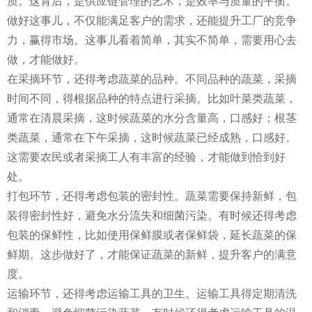
质。这背后，是供应链管理的艺术，是效率与质量的平衡。
做好这事儿，不仅能满足客户的需求，还能提升工厂的竞争
力，赢得市场。这事儿看着简单，其实不简单，需要用心去
做，才能做好。
在采摘环节，还得考虑蔬菜的品种。不同品种的蔬菜，采摘
时间不同，得根据品种的特点进行采摘。比如叶菜类蔬菜，
通常在清晨采摘，这时候蔬菜的水分含量高，口感好；根茎
类蔬菜，通常在下午采摘，这时候蔬菜已经成熟，口感好。
这需要农民或者采摘工人有丰富的经验，才能做到恰到好
处。
打包环节，还得考虑包装的密封性。蔬菜需要保持新鲜，包
装得密封性好，避免水分流失和细菌污染。有时候还得考虑
包装的保鲜性，比如使用保鲜膜或者保鲜袋，延长蔬菜的保
鲜期。这步做好了，才能保证蔬菜的新鲜，提升客户的满意
度。
运输环节，还得考虑运输工具的卫生。运输工具得定期清洗