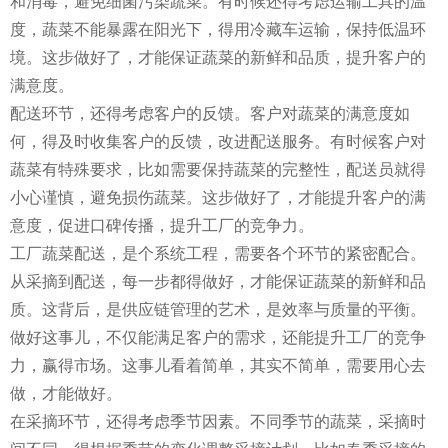
和消毒，避免细菌污染蔬菜。有时候还得考虑运输工具的温
度，蔬菜不能暴露在阳光下，得用冷藏车运输，保持低温环
境。这步做好了，才能保证蔬菜的新鲜和品质，提升客户的
满意度。
配送环节，还得考虑客户的反馈。客户对蔬菜的满意度如
何，得及时收集客户的反馈，改进配送服务。有时候客户对
蔬菜有特殊要求，比如需要保持蔬菜的完整性，配送员就得
小心谨慎，避免损伤蔬菜。这步做好了，才能提升客户的满
意度，促进口碑传播，提升工厂的竞争力。
工厂蔬菜配送，是个系统工程，需要各个环节的紧密配合。
从采摘到配送，每一步都得做好，才能保证蔬菜的新鲜和品
质。这背后，是供应链管理的艺术，是效率与质量的平衡。
做好这事儿，不仅能满足客户的需求，还能提升工厂的竞争
力，赢得市场。这事儿看着简单，其实不简单，需要用心去
做，才能做好。
在采摘环节，还得考虑季节因素。不同季节的蔬菜，采摘时