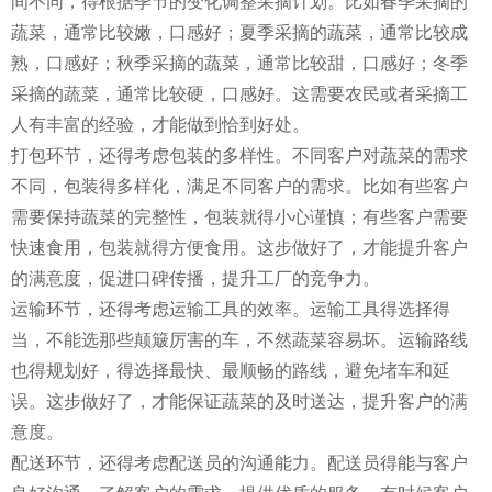
间不同，得根据季节的变化调整采摘计划。比如春季采摘的
蔬菜，通常比较嫩，口感好；夏季采摘的蔬菜，通常比较成
熟，口感好；秋季采摘的蔬菜，通常比较甜，口感好；冬季
采摘的蔬菜，通常比较硬，口感好。这需要农民或者采摘工
人有丰富的经验，才能做到恰到好处。
打包环节，还得考虑包装的多样性。不同客户对蔬菜的需求
不同，包装得多样化，满足不同客户的需求。比如有些客户
需要保持蔬菜的完整性，包装就得小心谨慎；有些客户需要
快速食用，包装就得方便食用。这步做好了，才能提升客户
的满意度，促进口碑传播，提升工厂的竞争力。
运输环节，还得考虑运输工具的效率。运输工具得选择得
当，不能选那些颠簸厉害的车，不然蔬菜容易坏。运输路线
也得规划好，得选择最快、最顺畅的路线，避免堵车和延
误。这步做好了，才能保证蔬菜的及时送达，提升客户的满
意度。
配送环节，还得考虑配送员的沟通能力。配送员得能与客户