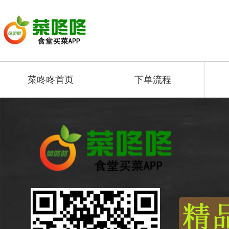
菜咚咚首页
下单流程