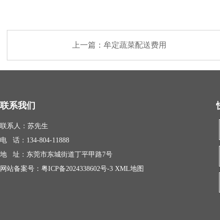
上一篇：
牟定蔬菜配送费用
联系我们
联系人：苏先生
电 话：134-804-11888
地 址：东莞市东城街道丁平甲路7号
网站备案号：
粤ICP备2024338602号-3
XML地图