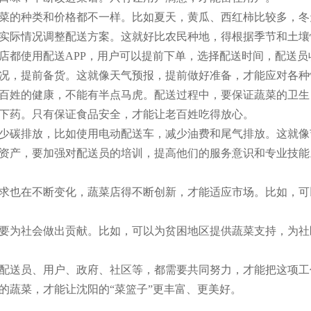
菜的种类和价格都不一样。比如夏天，黄瓜、西红柿比较多，冬
实际情况调整配送方案。这就好比农民种地，得根据季节和土壤
店都使用配送APP，用户可以提前下单，选择配送时间，配送
况，提前备货。这就像天气预报，提前做好准备，才能应对各种
百姓的健康，不能有半点马虎。配送过程中，要保证蔬菜的卫生
下药。只有保证食品安全，才能让老百姓吃得放心。
少碳排放，比如使用电动配送车，减少油费和尾气排放。这就像
资产，要加强对配送员的培训，提高他们的服务意识和专业技能
求也在不断变化，蔬菜店得不断创新，才能适应市场。比如，可
要为社会做出贡献。比如，可以为贫困地区提供蔬菜支持，为社
配送员、用户、政府、社区等，都需要共同努力，才能把这项工
的蔬菜，才能让沈阳的“菜篮子”更丰富、更美好。