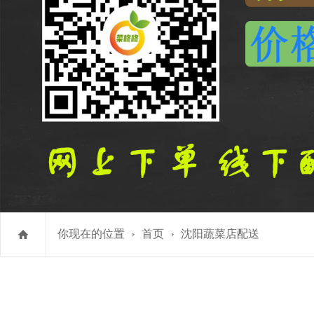
你现在的位置
首页
沈阳蔬菜店配送