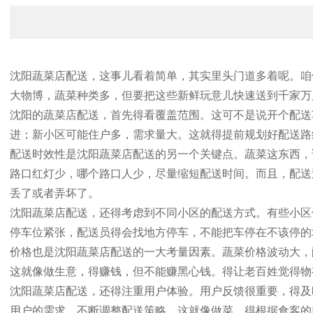
沈阳蔬菜店配送，这事儿看着简单，其实里头门道多着呢。咱
大物博，蔬菜种类多，但要把这些新鲜玩意儿快速送到千家万
沈阳的蔬菜店配送，首先得看覆盖范围。这可不是说开个配送
进；新小区可能住户多，需求量大。这就得提前规划好配送路
配送时效性是沈阳蔬菜店配送的另一个关键点。蔬菜这东西，
路口红灯少，哪个路口人少，尽量缩短配送时间。而且，配送
丢了或者弄坏了。
沈阳蔬菜店配送，还得考虑到不同小区的配送方式。有些小区
停车位紧张，配送员得会找地方停车，不能把车停在不该停的
价格也是沈阳蔬菜店配送的一大考量因素。蔬菜价格波动大，
这就像做生意，得赚钱，但不能赚黑心钱。得让老百姓觉得物
沈阳蔬菜店配送，还得注重用户体验。用户反馈很重要，得及
用户的需求，不断调整配送策略。这就像做菜，得根据食客的