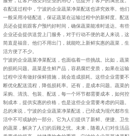
服务，让客户感受到企业的用心，也提升了客户的满意度。
在配送过程中，宁波的企业蔬菜净菜配送也讲究效率。他们
一般采用冷链配送，保证蔬菜在运输过程中的新鲜度。配送
员还会提前跟客户预约好时间，确保蔬菜能准时送达。有些
企业还会提供送货上门服务，对于行动不便的老人来说，这
简直是福音。他们不用出门，就能吃上新鲜实惠的蔬菜，生
活方便了不少。
宁波的企业蔬菜净菜配送，也面临着一些挑战。比如，蔬菜
的损耗问题。蔬菜是生鲜产品，容易腐烂变质，如果在运输
过程中没有做好保鲜措施，就会造成损耗。这些企业需要不
断优化配送流程，降低损耗率。还有，是成本问题。蔬菜的
采购、清洗、包装、配送，每一个环节都需要成本，如何控
制成本，提供实惠的价格，也是这些企业需要考虑的问题。
总的来说，宁波的企业蔬菜净菜配送，已经成为现代都市生
活中不可或缺的一部分。它为人们提供了新鲜、便捷、卫生
的蔬菜，解决了人们的后顾之忧。未来，随着人们对生活品