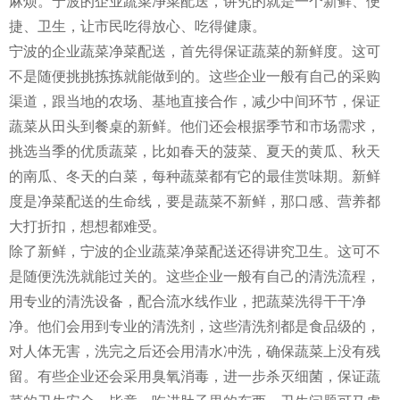
麻烦。宁波的企业蔬菜净菜配送，讲究的就是一个新鲜、便
捷、卫生，让市民吃得放心、吃得健康。
宁波的企业蔬菜净菜配送，首先得保证蔬菜的新鲜度。这可
不是随便挑挑拣拣就能做到的。这些企业一般有自己的采购
渠道，跟当地的农场、基地直接合作，减少中间环节，保证
蔬菜从田头到餐桌的新鲜。他们还会根据季节和市场需求，
挑选当季的优质蔬菜，比如春天的菠菜、夏天的黄瓜、秋天
的南瓜、冬天的白菜，每种蔬菜都有它的最佳赏味期。新鲜
度是净菜配送的生命线，要是蔬菜不新鲜，那口感、营养都
大打折扣，想想都难受。
除了新鲜，宁波的企业蔬菜净菜配送还得讲究卫生。这可不
是随便洗洗就能过关的。这些企业一般有自己的清洗流程，
用专业的清洗设备，配合流水线作业，把蔬菜洗得干干净
净。他们会用到专业的清洗剂，这些清洗剂都是食品级的，
对人体无害，洗完之后还会用清水冲洗，确保蔬菜上没有残
留。有些企业还会采用臭氧消毒，进一步杀灭细菌，保证蔬