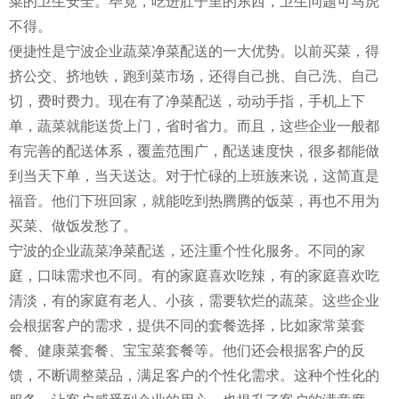
菜的卫生安全。毕竟，吃进肚子里的东西，卫生问题可马虎
不得。
便捷性是宁波企业蔬菜净菜配送的一大优势。以前买菜，得
挤公交、挤地铁，跑到菜市场，还得自己挑、自己洗、自己
切，费时费力。现在有了净菜配送，动动手指，手机上下
单，蔬菜就能送货上门，省时省力。而且，这些企业一般都
有完善的配送体系，覆盖范围广，配送速度快，很多都能做
到当天下单，当天送达。对于忙碌的上班族来说，这简直是
福音。他们下班回家，就能吃到热腾腾的饭菜，再也不用为
买菜、做饭发愁了。
宁波的企业蔬菜净菜配送，还注重个性化服务。不同的家
庭，口味需求也不同。有的家庭喜欢吃辣，有的家庭喜欢吃
清淡，有的家庭有老人、小孩，需要软烂的蔬菜。这些企业
会根据客户的需求，提供不同的套餐选择，比如家常菜套
餐、健康菜套餐、宝宝菜套餐等。他们还会根据客户的反
馈，不断调整菜品，满足客户的个性化需求。这种个性化的