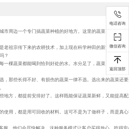
电话咨询
城市周边一个专门搞蔬菜种植的好地方。这里的蔬菜，那可是出
微信咨询
是老祖宗传下来的农耕技术，加上现在科学种田的新方法，两者
吗？
每一棵蔬菜都能喝到恰到好处的水。水分足了，蔬菜自然长得好
返回顶部
选，那些长得不好、有损伤的蔬菜一律不选。选出来的蔬菜还要
。
些地方，都提前安排好了。这样既能保证蔬菜新鲜，又能提高配
的使用，都是用可回收的材料。这可不是为了做样子，而是真心
系客服，他们会尽快解决。这种服务模式让客户买得放心，吃得安