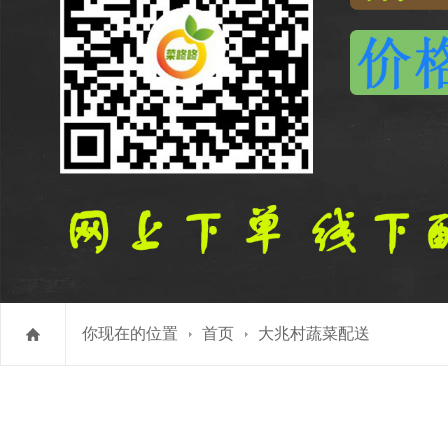
你现在的位置
首页
大兆村蔬菜配送