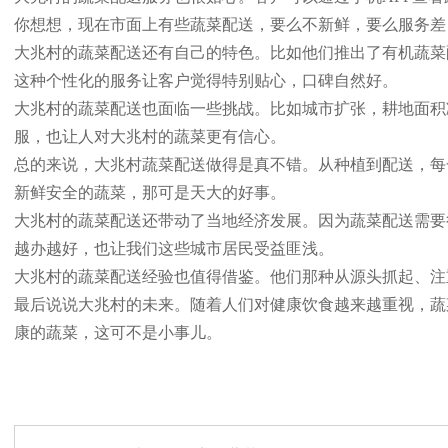
你想想，现在市面上有些蔬菜配送，要么不新鲜，要么服务差
大兆村的蔬菜配送还有自己的特色。比如他们推出了有机蔬菜
这种个性化的服务让客户觉得特别贴心，口碑自然好。
大兆村的蔬菜配送也面临一些挑战。比如城市扩张，耕地面积
服，也让人对大兆村的蔬菜更有信心。
总的来说，大兆村蔬菜配送做得是真不错。从种植到配送，每
新鲜安全的蔬菜，那可是天大的好事。
大兆村的蔬菜配送还带动了当地经济发展。因为蔬菜配送需要
越办越好，也让我们这些城市居民受益匪浅。
大兆村的蔬菜配送经验也值得借鉴。他们那种从源头抓起、注
最后说说大兆村的未来。随着人们对健康饮食越来越重视，蔬
康的蔬菜，这可不是小事儿。