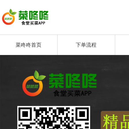
菜咚咚首页
下单流程