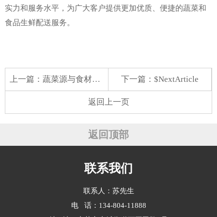
实力和服务水平，为广大客户提供更加优质、便捷的蔬菜和
食品生鲜配送服务。
上一篇：
蔬菜源与食材供应的紧密纽带
下一篇：$NextArticle
返回上一页
返回顶部
联系我们
联系人：苏先生
电 话：134-804-11888