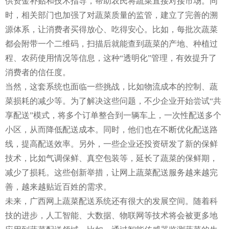
供资金补贴和技术指导，帮助农民将蔬菜直接对接市场。同
时，相关部门也加强了对蔬菜质量的监管，建立了完善的溯
源体系，让消费者买得放心、吃得安心。比如，每批次蔬菜
都会附带一个二维码，扫描后就能查到蔬菜的产地、种植过
程、农药使用情况等信息，这种“透明化”管理，有效提升了
消费者的信任度。
当然，这套系统也面临一些挑战，比如物流成本的控制、蔬
菜损耗的减少等。为了解决这些问题，不少企业开始尝试“共
享配送”模式，将多个订单整合到一辆车上，一次性配送多个
小区，从而降低配送成本。同时，他们也在不断优化配送路
线，提高配送效率。另外，一些企业还投资研发了新的保鲜
技术，比如气调保鲜、真空包装等，延长了蔬菜的保鲜期，
减少了损耗。这些创新举措，让网上蔬菜配送服务越来越完
善，越来越贴近百姓的需求。
未来，广西网上蔬菜配送系统还有很大的发展空间。随着科
技的进步，人工智能、大数据、物联网等技术将会被更多地