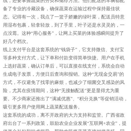
线，还要掌握蔬菜的分类和储存方法。他们配送的车辆都配
备了专业的冷藏设备，确保蔬菜在运输过程中保持最佳状
态。记得有一次，我点了一篮子娇嫩的绿叶菜，配送员特意
用湿布包裹，轻拿轻放，到了手里，叶子还是水灵灵的，一
点没蔫。这种“用心服务”，让网上买菜的体验感瞬间提升了
好几个档次。
线上支付平台是这套系统的“钱袋子”，它支持微信、支付宝
等多种支付方式，让下单和付款变得简单快捷。用户在手机
上选好蔬菜，确认订单后，可以直接在线支付，系统会自动
生成电子发票，方便日后查询和报销。这种“无现金交易”的
方式，不仅避免了找零的麻烦，也减少了细菌交叉感染的风
险，尤其在疫情期间，这种“无接触配送”更是显得尤为重
要。不少商家还推出了“满减优惠”、“积分兑换”等促销活动，
吸引更多用户使用网上蔬菜配送服务。
这套系统的成功，离不开政府的大力支持和监管。广西省政
府出台了一系列政策，鼓励农业企业发展“互联网+农业”，提