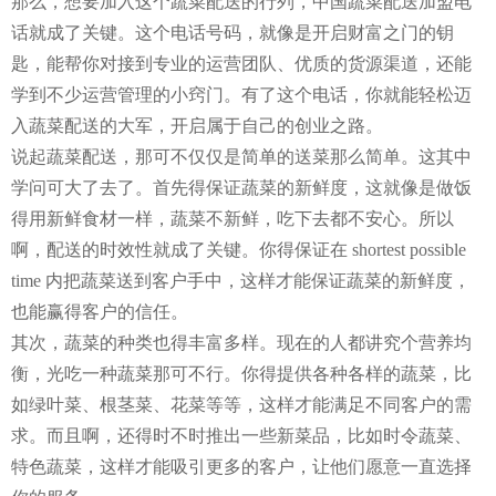
那么，想要加入这个蔬菜配送的行列，中国蔬菜配送加盟电
话就成了关键。这个电话号码，就像是开启财富之门的钥
匙，能帮你对接到专业的运营团队、优质的货源渠道，还能
学到不少运营管理的小窍门。有了这个电话，你就能轻松迈
入蔬菜配送的大军，开启属于自己的创业之路。
说起蔬菜配送，那可不仅仅是简单的送菜那么简单。这其中
学问可大了去了。首先得保证蔬菜的新鲜度，这就像是做饭
得用新鲜食材一样，蔬菜不新鲜，吃下去都不安心。所以
啊，配送的时效性就成了关键。你得保证在 shortest possible
time 内把蔬菜送到客户手中，这样才能保证蔬菜的新鲜度，
也能赢得客户的信任。
其次，蔬菜的种类也得丰富多样。现在的人都讲究个营养均
衡，光吃一种蔬菜那可不行。你得提供各种各样的蔬菜，比
如绿叶菜、根茎菜、花菜等等，这样才能满足不同客户的需
求。而且啊，还得时不时推出一些新菜品，比如时令蔬菜、
特色蔬菜，这样才能吸引更多的客户，让他们愿意一直选择