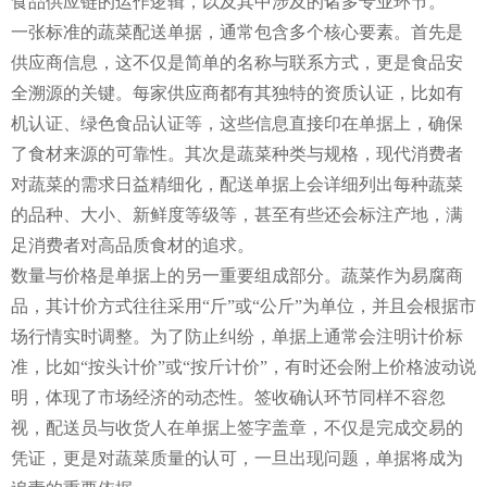
食品供应链的运作逻辑，以及其中涉及的诸多专业环节。
一张标准的蔬菜配送单据，通常包含多个核心要素。首先是
供应商信息，这不仅是简单的名称与联系方式，更是食品安
全溯源的关键。每家供应商都有其独特的资质认证，比如有
机认证、绿色食品认证等，这些信息直接印在单据上，确保
了食材来源的可靠性。其次是蔬菜种类与规格，现代消费者
对蔬菜的需求日益精细化，配送单据上会详细列出每种蔬菜
的品种、大小、新鲜度等级等，甚至有些还会标注产地，满
足消费者对高品质食材的追求。
数量与价格是单据上的另一重要组成部分。蔬菜作为易腐商
品，其计价方式往往采用“斤”或“公斤”为单位，并且会根据市
场行情实时调整。为了防止纠纷，单据上通常会注明计价标
准，比如“按头计价”或“按斤计价”，有时还会附上价格波动说
明，体现了市场经济的动态性。签收确认环节同样不容忽
视，配送员与收货人在单据上签字盖章，不仅是完成交易的
凭证，更是对蔬菜质量的认可，一旦出现问题，单据将成为