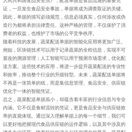
人民共和国食品安全法》，配送单据是食品流通的重要凭
证，一旦发生食品安全事故，单据将成为调查取证的关键。
因此，单据的填写必须规范，信息必须真实，任何涂改或伪
造行为都将承担法律责任。这种严格的管理，不仅保护了消
费者的权益，也维护了市场的公平竞争秩序。
随着科技的发展，蔬菜配送单据的智能化应用将更加广泛。
例如，区块链技术可以用于记录蔬菜的全程信息，实现不可
篡改的溯源管理；人工智能可以用于预测市场需求，优化配
送方案。这些技术的应用，将进一步提升蔬菜配送的专业性
和效率，推动整个行业的升级转型。未来，蔬菜配送单据将
不再是一张简单的纸，而是集信息管理、食品安全、供应链
优化于一体的智能凭证。
总之，蔬菜配送单据虽小，却蕴含着丰富的行业信息与专业
内涵。它不仅是食材流转的凭证，更是食品安全与供应链效
率的直观体现。通过深入理解单据上的每一个细节，我们可
以更好地把握现代食品供应链的运作逻辑，以及其中涉及的