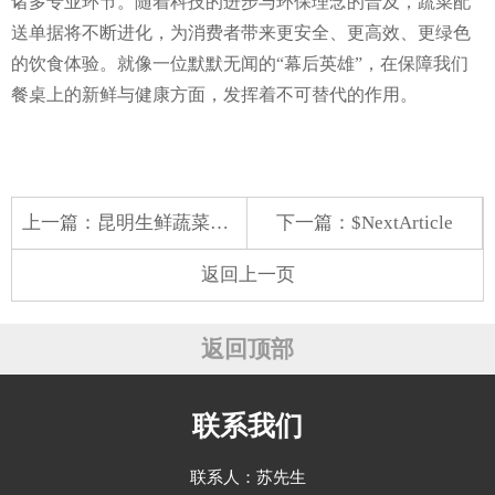
诸多专业环节。随着科技的进步与环保理念的普及，蔬菜配
送单据将不断进化，为消费者带来更安全、更高效、更绿色
的饮食体验。就像一位默默无闻的“幕后英雄”，在保障我们
餐桌上的新鲜与健康方面，发挥着不可替代的作用。
上一篇：
昆明生鲜蔬菜配送招工
下一篇：$NextArticle
返回上一页
返回顶部
联系我们
联系人：苏先生