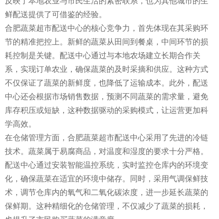
反映了本地农业与市民生活的紧密联系，也为其他城市的生
鲜配送提供了可借鉴的经验。
合肥蔬菜超市配送中心的核心竞争力，首先体现在其采购环
节的精准把控上。新鲜的蔬菜从田间到餐桌，中间环节的损
耗控制是关键。配送中心通过与本地农场建立长期合作关
系，实现订单农业，确保蔬菜的及时采摘和供应。这种方式
不仅保证了蔬菜的新鲜度，也降低了运输成本。此外，配送
中心还会根据市场销售数据，预测不同蔬菜的需求量，避免
库存积压或短缺，这种数据驱动的采购模式，让运营更加科
学高效。
在仓储管理方面，合肥蔬菜超市配送中心采用了先进的冷链
技术。蔬菜属于易腐商品，对温度和湿度的要求十分严格。
配送中心通过安装智能温控系统，实时监控仓库内的环境变
化，确保蔬菜在适宜的环境中储存。同时，采用气调保鲜技
术，调节仓库内的氧气和二氧化碳浓度，进一步延长蔬菜的
保鲜期。这种精细化的仓储管理，不仅减少了蔬菜的损耗，