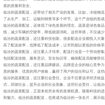
菜的质量和安全。
临汾的蔬菜配送，还带动了相关产业的发展。比如，冷链物流
了从生产、加工、运输到销售等多个环节。这个产业链的形成
临汾的蔬菜配送，还体现了绿色发展的理念。蔬菜是绿色食品
线，减少车辆的空驶率，降低能源消耗。这些举措，不仅减少
临汾的蔬菜配送，还注重科技创新。很多配送企业都投入大量
高了配送效率，也降低了配送成本，让市民能以更低的价格享
临汾的蔬菜配送，还注重人才培养。配送行业是一个劳动密集
包括配送技能、服务意识、安全知识等，确保配送员能够胜任
临汾的蔬菜配送，还注重品牌建设。品牌是企业的核心竞争力
质的服务、优质的用户体验，赢得了用户的信任和认可。这些
临汾的蔬菜配送，还注重社会责任。企业不仅要追求经济效益
式，回馈社会，提升企业的社会形象。这些社会责任，让临汾
临汾的蔬菜配送，正迎来前所未有的发展机遇。随着科技的进
和魅力。临汾的蔬菜配送，也将成为临汾的一张名片，展示临