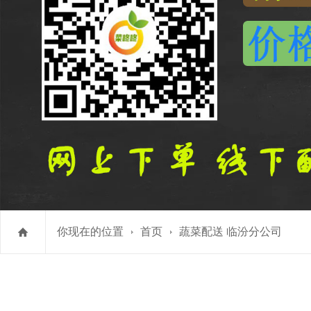
你现在的位置
首页
蔬菜配送 临汾分公司