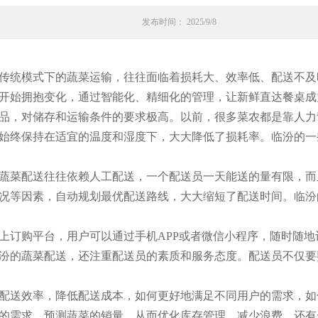
发布时间： 2025/9/8
传统模式下的蔬菜运输，往往面临着损耗大、效率低、配送不及
开始拥抱变化，通过智能化、精细化的管理，让新鲜直达餐桌成
品，对储存和运输条件的要求极高。以前，很多菜农都是靠人力
始终保持在适宜的温度和湿度下，大大降低了损耗率。临汾的一
蔬菜配送往往依赖人工配送，一个配送员一天能送的量有限，而
况等因素，自动规划最优配送路线，大大缩短了配送时间。临汾
上订购平台，用户可以通过手机APP或者微信小程序，随时随
汾的蔬菜配送，还注重配送员的素质和服务态度。配送员不仅要
配送效率，降低配送成本，如何更好地满足不同用户的需求，如
的需求，预测蔬菜的销量，从而优化库存管理，减少浪费。还有