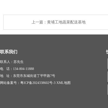
上一篇：
黄埔工地蔬菜配送基地
联系我们
联系人：苏先生
电 话：134-804-11888
地 址：东莞市东城街道丁平甲路7号
网站备案号：
粤ICP备2024338602号-3
XML地图