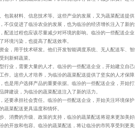
、包装材料、信息技术等。这些产业的发展，又为蔬菜配送提供
，不仅促进了临汾农业的发展，也为临汾的经济增长注入了新的
，配送过程也应该尽量减少对环境的影响。临汾的一些配送企业
了环境污染，也提高了配送效率。
资金，用于技术研发。他们开发智能调度系统、无人配送车、智
受到新鲜蔬菜。
型行业，需要大量的人才。临汾的一些配送企业，开始建立自己
工作。这些人才培养，为临汾的蔬菜配送提供了坚实的人才保障
，也是用户选择产品的重要依据。临汾的一些配送企业，开始打
品牌建设，为临汾的蔬菜配送注入了新的活力。
，还要承担社会责任。临汾的一些配送企业，开始关注环境保护
的蔬菜配送更具温度和情怀。
步、消费的升级、政策的支持，临汾的蔬菜配送将迎来更加美好
汾的开放和包容。临汾的蔬菜配送，将让临汾的市民享受到更美