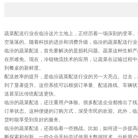
蔬菜配送行业在临汾这片土地上，正经历着一场深刻的变革。
空落落的。随着科技的进步和消费升级，临汾的蔬菜配送行业
临汾的蔬菜配送，首先要解决的是损耗问题。蔬菜这种生鲜产
在所难免。现在，冷链物流技术的应用，让蔬菜在运输过程中
到餐桌的新鲜度。
配送效率的提升，是临汾蔬菜配送行业的另一大亮点。过去，
到了显著提升。这些系统可以根据订单量、配送路线、车辆状
送甚至比传统配送更快。
临汾的蔬菜配送，还注重用户体验。很多配送企业都推出了线
订单状态。这种便捷的订购方式，深受市民的欢迎。此外，临
货时能享受到良好的服务。
临汾的蔬菜配送，还面临着一些挑战。比如，如何进一步提高
断探索和创新。一些企业开始尝试使用大数据技术，分析用户