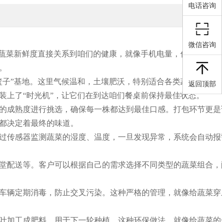
电话咨询
微信咨询
，蔬菜新鲜度直接关系到咱们的健康，就像手机电量，低到一定程
。
篮子”基地。这里气候温和，土壤肥沃，特别适合各类蔬菜生长。
返回顶部
装上了“时光机”，让它们在到达咱们餐桌前保持最佳状态。
的成熟度进行挑选，确保每一株都达到最佳口感。打包环节更是
都决定着最终的味道。
过传感器监测蔬菜的湿度、温度，一旦发现异常，系统会自动报
堂配送等。客户可以根据自己的需求选择不同类型的蔬菜组合，
车辆定期消毒，防止交叉污染。这种严格的管理，就像给蔬菜穿
叶加工成肥料，用于下一轮种植。这种环保做法，就像给蔬菜的