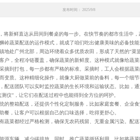
发布时间： 2025/9/8
”，将新鲜直达从田间到餐桌的每一步。在快节奏的都市生活中
狮岭蔬菜配送的运作模式，就成了咱们吃出健康美味的必备技能
镇地处广州北部，周边环绕着众多优质农田，形成了天然的“菜
客户，全程冷链覆盖，确保蔬菜的新鲜度。这种模式就像给蔬菜
采摘到打包，每一步都有严格的标准。采摘时，工人会根据蔬菜
而变质。这种精细化操作，就像大厨做菜前的备料，每一个细节
，配送团队可以实时监控蔬菜的生长环境和运输状态。比如，通
监测仪”，让它们在配送过程中也能得到全方位的呵护。
统的整箱配送，还提供个性化定制服务，比如家庭套餐、企业食
助餐，让客户可以根据自己的口味选择，吃得更舒心。
有蔬菜都经过严格检测，确保无农药残留、无重金属污染。配送
能源车辆，减少碳排放。同时，推广蔬菜循环利用，比如将蔬菜