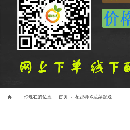
你现在的位置
首页
花都狮岭蔬菜配送