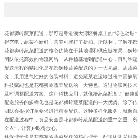
花都狮岭蔬菜配送，那可是粤港澳大湾区餐桌上的“绿色动脉
得充电，蔬菜不新鲜，营养可就打了折扣。所以啊，了解花都
花都狮岭蔬菜配送的核心优势在于其地理和供应链布局。狮岭
团队依托高效的物流网络，从种植基地到配送中心，再到终端
配送流程的精细化是花都狮岭蔬菜配送的另一大亮点。从蔬菜
究，采用透气性好的包装材料，避免蔬菜在运输过程中因缺氧
科技赋能也是花都狮岭蔬菜配送的一大特色。通过物联网技术
及时调整配送方案。这种科技应用，就像给蔬菜配备了“健康
配送服务的多样化也是花都狮岭蔬菜配送的一大优势。除了传
团队会根据订单要求进行精准配送。这种多样化服务，就像自
在配送过程中，食品安全是花都狮岭蔬菜配送的重中之重。所
全衣”，让客户吃得放心。
环保理念也是花都狮岭蔬菜配送的核心理念。配送团队采用新