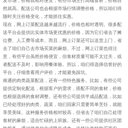
发市场，价格就相对便宜；有些市场主打高端食材，价格自
然就高。配送公司也会根据市场行情调整价格，所以咱们得
随时关注价格变化，才能抓住实惠。
现在，网上订菜配送越来越流行，价格也相对透明。很多配
送平台会提供比实体市场更优惠的价格，因为它们省去了摊
位费、人工费等成本。而且，网上订菜还可以送货上门，省
去了咱们自己去市场买菜的麻烦。不过，网上订菜也得注
意，有些平台虽然价格便宜，但食材质量可能不太过关，或
者配送不及时，影响用餐体验。所以，咱们得选择信誉好的
平台，仔细查看用户评价，才能避免踩坑。
南通的肉类蔬菜配送，还有一些特色服务。比如，有些公司
提供定制化配送，根据客户的需求，搭配不同的食材，价格
也根据选择的食材调整。还有些公司提供半成品配送，比如
已经处理好的肉类、蔬菜，咱们回家只需要简单烹饪，就能
享受美味。这种服务价格相对较高，但省去了咱们自己处理
食材的麻烦，适合忙碌的上班族。还有一些公司提供社区团