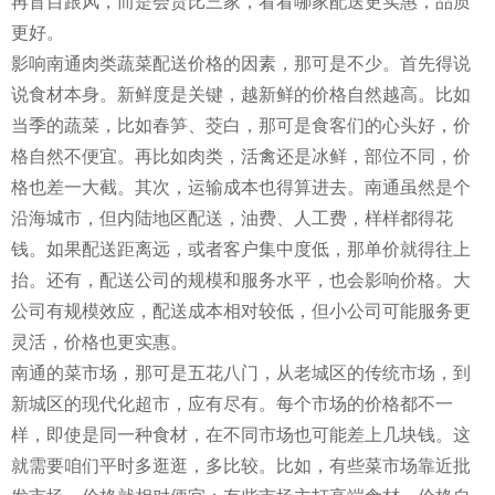
再盲目跟风，而是会货比三家，看看哪家配送更实惠，品质
更好。
影响南通肉类蔬菜配送价格的因素，那可是不少。首先得说
说食材本身。新鲜度是关键，越新鲜的价格自然越高。比如
当季的蔬菜，比如春笋、茭白，那可是食客们的心头好，价
格自然不便宜。再比如肉类，活禽还是冰鲜，部位不同，价
格也差一大截。其次，运输成本也得算进去。南通虽然是个
沿海城市，但内陆地区配送，油费、人工费，样样都得花
钱。如果配送距离远，或者客户集中度低，那单价就得往上
抬。还有，配送公司的规模和服务水平，也会影响价格。大
公司有规模效应，配送成本相对较低，但小公司可能服务更
灵活，价格也更实惠。
南通的菜市场，那可是五花八门，从老城区的传统市场，到
新城区的现代化超市，应有尽有。每个市场的价格都不一
样，即使是同一种食材，在不同市场也可能差上几块钱。这
就需要咱们平时多逛逛，多比较。比如，有些菜市场靠近批