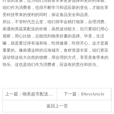
行业的发展，也为咱们消费者带来更多选择和更好的体验。
咱们作为消费者，也得不断学习和适应新的变化，才能在享
受科技带来的便利的同时，保证食品安全和品质。
所以，不管时代怎么变，咱们得学会精打细算，合理消费。
南通肉类蔬菜配送的价格，虽然波动较大，但只要咱们用心
观察，用心比较，总能找到物美价廉的选择。毕竟，生活
嘛，就是要过得有滋有味，吃得健康，吃得开心。这才是最
重要的。像南通这样的沿海城市，食材资源丰富，咱们更应
该珍惜这份大自然的馈赠，用合理的方式，享受美食带来的
快乐。这也是咱们作为消费者，应该有的责任和担当。
上一篇：
物美超市配送蔬菜
下一篇：$NextArticle
返回上一页