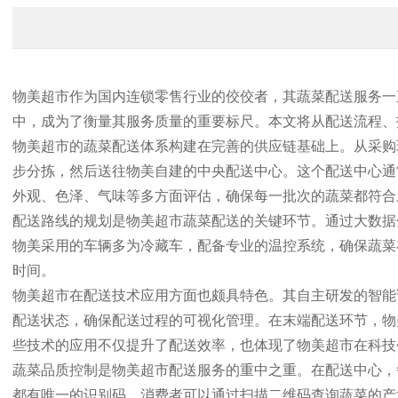
物美超市作为国内连锁零售行业的佼佼者，其蔬菜配送服务一
中，成为了衡量其服务质量的重要标尺。本文将从配送流程、
物美超市的蔬菜配送体系构建在完善的供应链基础上。从采购
步分拣，然后送往物美自建的中央配送中心。这个配送中心通
外观、色泽、气味等多方面评估，确保每一批次的蔬菜都符合
配送路线的规划是物美超市蔬菜配送的关键环节。通过大数据
物美采用的车辆多为冷藏车，配备专业的温控系统，确保蔬菜
时间。
物美超市在配送技术应用方面也颇具特色。其自主研发的智能
配送状态，确保配送过程的可视化管理。在末端配送环节，物
些技术的应用不仅提升了配送效率，也体现了物美超市在科技
蔬菜品质控制是物美超市配送服务的重中之重。在配送中心，
都有唯一的识别码，消费者可以通过扫描二维码查询蔬菜的产