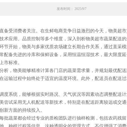
发布时间： 2025/9/7
直备受消费者关注。在生鲜电商竞争日益激烈的今天，物美超市
技术应用、品质控制等多个维度，深入剖析物美超市蔬菜配送的
环节开始，物美与多家优质农场建立长期合作关系，通过直采模
常配备先进的冷库和保鲜设备，采用恒温恒湿技术，最大限度延
上市标准。
分析，物美能够精准计算各门店的蔬菜需求量，并规划最优配送
在运输过程中始终处于适宜的温度环境。此外，配送员在配送过
调度系统，能够根据实时路况、天气状况等因素动态调整配送计
美尝试采用无人机配送等新技术，特别是在配送距离较远或交通
创新方面的持续投入。
每批蔬菜都会经过专业的质检团队进行抽样检测，包括农药残留
地、种植过程等信息。这种透明化的管理方式，不仅增强了消费