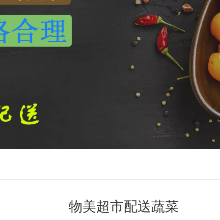
物美超市配送蔬菜