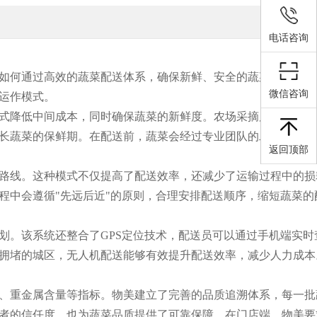
电话咨询
如何通过高效的蔬菜配送体系，确保新鲜、安全的蔬菜直达消费
微信咨询
运作模式。
式降低中间成本，同时确保蔬菜的新鲜度。农场采摘后的蔬菜经
长蔬菜的保鲜期。在配送前，蔬菜会经过专业团队的二次质检，
返回顶部
路线。这种模式不仅提高了配送效率，还减少了运输过程中的损
程中会遵循"先远后近"的原则，合理安排配送顺序，缩短蔬菜的
划。该系统还整合了GPS定位技术，配送员可以通过手机端实时
拥堵的城区，无人机配送能够有效提升配送效率，减少人力成本
、重金属含量等指标。物美建立了完善的品质追溯体系，每一批
者的信任度，也为蔬菜品质提供了可靠保障。在门店端，物美要