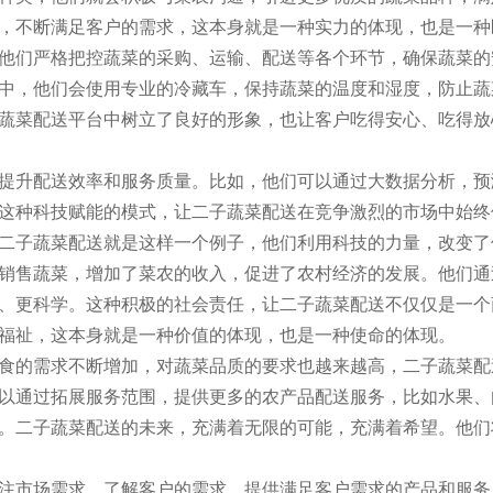
，不断满足客户的需求，这本身就是一种实力的体现，也是一种
他们严格把控蔬菜的采购、运输、配送等各个环节，确保蔬菜的
中，他们会使用专业的冷藏车，保持蔬菜的温度和湿度，防止蔬
蔬菜配送平台中树立了良好的形象，也让客户吃得安心、吃得放
提升配送效率和服务质量。比如，他们可以通过大数据分析，预
这种科技赋能的模式，让二子蔬菜配送在竞争激烈的市场中始终
二子蔬菜配送就是这样一个例子，他们利用科技的力量，改变了
销售蔬菜，增加了菜农的收入，促进了农村经济的发展。他们通
、更科学。这种积极的社会责任，让二子蔬菜配送不仅仅是一个
福祉，这本身就是一种价值的体现，也是一种使命的体现。
食的需求不断增加，对蔬菜品质的要求也越来越高，二子蔬菜配
以通过拓展服务范围，提供更多的农产品配送服务，比如水果、
。二子蔬菜配送的未来，充满着无限的可能，充满着希望。他们
注市场需求，了解客户的需求，提供满足客户需求的产品和服务