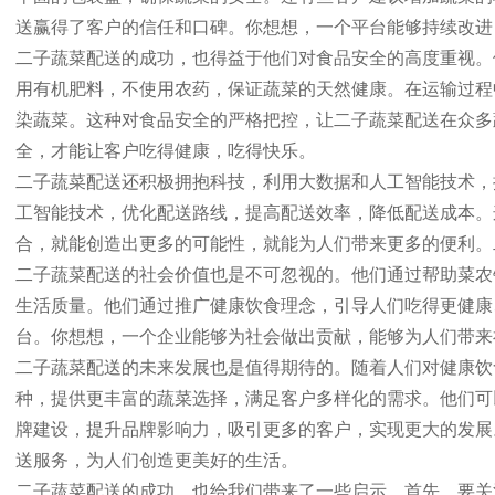
送赢得了客户的信任和口碑。你想想，一个平台能够持续改进
二子蔬菜配送的成功，也得益于他们对食品安全的高度重视。
用有机肥料，不使用农药，保证蔬菜的天然健康。在运输过程
染蔬菜。这种对食品安全的严格把控，让二子蔬菜配送在众多
全，才能让客户吃得健康，吃得快乐。
二子蔬菜配送还积极拥抱科技，利用大数据和人工智能技术，
工智能技术，优化配送路线，提高配送效率，降低配送成本。
合，就能创造出更多的可能性，就能为人们带来更多的便利。
二子蔬菜配送的社会价值也是不可忽视的。他们通过帮助菜农
生活质量。他们通过推广健康饮食理念，引导人们吃得更健康
台。你想想，一个企业能够为社会做出贡献，能够为人们带来
二子蔬菜配送的未来发展也是值得期待的。随着人们对健康饮
种，提供更丰富的蔬菜选择，满足客户多样化的需求。他们可
牌建设，提升品牌影响力，吸引更多的客户，实现更大的发展
送服务，为人们创造更美好的生活。
二子蔬菜配送的成功，也给我们带来了一些启示。首先，要关