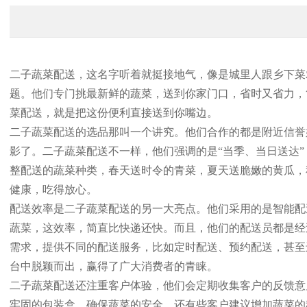
二子蔬菜配送，这名字听着就挺接地气，像是城里人跟乡下菜
题。他们专门挑最新鲜的蔬菜，送到你家门口，省时又省力，
菜配送，就是把这份便利直接送到你嘴边。
二子蔬菜配送的选品那叫一个讲究。他们合作的都是附近信誉
影了。二子蔬菜配送不一样，他们强调的是“当季、当日送达
整配送的蔬菜种类，春天送时令的青菜，夏天送脆嫩的黄瓜，
健康，吃得放心。
配送效率是二子蔬菜配送的另一大亮点。他们采用的是智能配
蔬菜，这效率，简直比快递还快。而且，他们的配送员都是经
需求，提供不同的配送服务，比如定时配送、预约配送，甚至
台中脱颖而出，赢得了广大消费者的青睐。
二子蔬菜配送还注重客户体验，他们会定期收集客户的反馈意
牢固的包装盒，确保蔬菜的安全。还有些客户建议增加蔬菜的