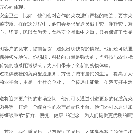
匠心的体现。
安全卫生。比如，他们会对合作的菜农进行严格的筛选，要求菜
菜变质。在配送过程中，他们会要求配送员戴手套、穿鞋套，避
心。毕竟，民以食为天，食品安全是重中之重，只有保证了食品
测客户的需求，提前备货，避免出现缺货的情况。他们还可以通
保持领先地位。你想想，科技的力量是强大的，当科技与农业相
传统的蔬菜配送模式，为人们带来了全新的购物体验。
过提供便捷的蔬菜配送服务，方便了城市居民的生活，提高了人
商业平台，更是一个社会企业，一个传递正能量、创造美好生活
送将迎来更广阔的市场空间。他们可以通过引进更多的优质蔬菜
肉类等，打造一个综合性的农产品配送平台。他们还可以通过加
将继续秉承“新鲜、便捷、健康”的理念，为人们提供更优质的蔬
。其次，要注重品质，只有保证了品质，才能赢得客户的信任和