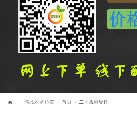
你现在的位置
首页
二子蔬菜配送