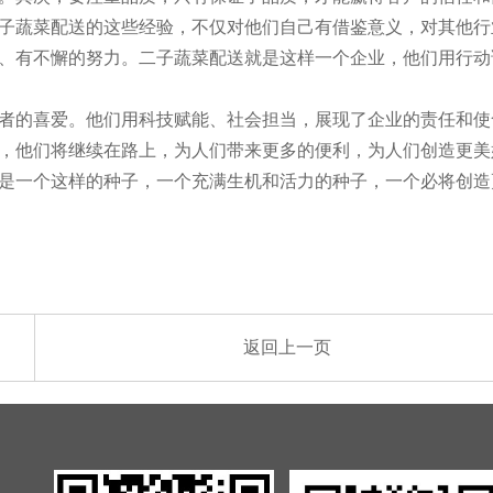
子蔬菜配送的这些经验，不仅对他们自己有借鉴意义，对其他行
、有不懈的努力。二子蔬菜配送就是这样一个企业，他们用行动
者的喜爱。他们用科技赋能、社会担当，展现了企业的责任和使
，他们将继续在路上，为人们带来更多的便利，为人们创造更美
是一个这样的种子，一个充满生机和活力的种子，一个必将创造
返回上一页