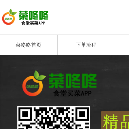
菜咚咚首页
下单流程