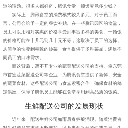
道的话题。很多人都好奇，腾讯食堂一顿饭究竟多少钱？
实际上，腾讯食堂的消费模式较为多元。对于员工而
言，公司会给予一定的餐饮补贴。在一些腾讯园区的食堂，
员工可以用相对实惠的价格享受到丰富多样的美食。一顿饭
的价格可能在十几元到几十元不等，这取决于员工的选择。
从简单的快餐到精致的炒菜，食堂提供了多种菜品，满足不
同员工的口味需求。
而这背后，离不开专业的蔬菜配送公司的支持。像东莞
市首宏蔬菜配送公司等企业，为腾讯食堂提供了新鲜、安全
的蔬菜食材。这些配送公司与食堂紧密合作，确保食材的稳
定供应，保障了腾讯员工能够在食堂享用到高品质的饭菜。
生鲜配送公司的发展现状
近年来，配送生鲜公司如雨后春笋般涌现。随着消费者
对生鲜产品需求的不断增加，以及电商平台的快速发展，生