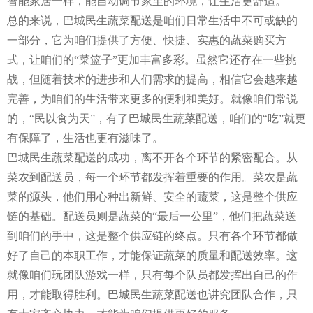
智能家居一样，能自动调节家里的环境，让生活更舒适。
总的来说，巴城民生蔬菜配送是咱们日常生活中不可或缺的
一部分，它为咱们提供了方便、快捷、实惠的蔬菜购买方
式，让咱们的“菜篮子”更加丰富多彩。虽然它还存在一些挑
战，但随着技术的进步和人们需求的提高，相信它会越来越
完善，为咱们的生活带来更多的便利和美好。就像咱们常说
的，“民以食为天”，有了巴城民生蔬菜配送，咱们的“吃”就更
有保障了，生活也更有滋味了。
巴城民生蔬菜配送的成功，离不开各个环节的紧密配合。从
菜农到配送员，每一个环节都发挥着重要的作用。菜农是蔬
菜的源头，他们用心种出新鲜、安全的蔬菜，这是整个供应
链的基础。配送员则是蔬菜的“最后一公里”，他们把蔬菜送
到咱们的手中，这是整个供应链的终点。只有各个环节都做
好了自己的本职工作，才能保证蔬菜的质量和配送效率。这
就像咱们玩团队游戏一样，只有每个队员都发挥出自己的作
用，才能取得胜利。巴城民生蔬菜配送也讲究团队合作，只