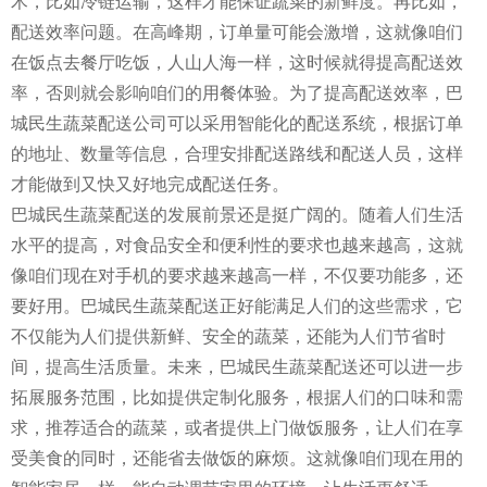
术，比如冷链运输，这样才能保证蔬菜的新鲜度。再比如，
配送效率问题。在高峰期，订单量可能会激增，这就像咱们
在饭点去餐厅吃饭，人山人海一样，这时候就得提高配送效
率，否则就会影响咱们的用餐体验。为了提高配送效率，巴
城民生蔬菜配送公司可以采用智能化的配送系统，根据订单
的地址、数量等信息，合理安排配送路线和配送人员，这样
才能做到又快又好地完成配送任务。
巴城民生蔬菜配送的发展前景还是挺广阔的。随着人们生活
水平的提高，对食品安全和便利性的要求也越来越高，这就
像咱们现在对手机的要求越来越高一样，不仅要功能多，还
要好用。巴城民生蔬菜配送正好能满足人们的这些需求，它
不仅能为人们提供新鲜、安全的蔬菜，还能为人们节省时
间，提高生活质量。未来，巴城民生蔬菜配送还可以进一步
拓展服务范围，比如提供定制化服务，根据人们的口味和需
求，推荐适合的蔬菜，或者提供上门做饭服务，让人们在享
受美食的同时，还能省去做饭的麻烦。这就像咱们现在用的