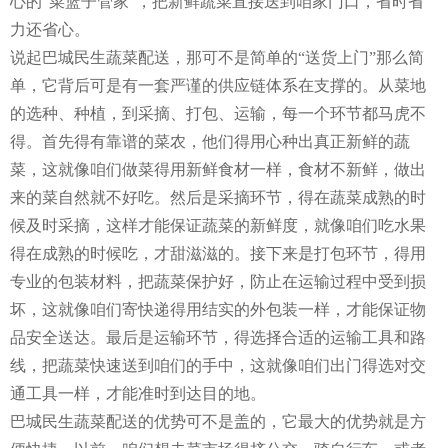
心的“菜篮子管家”，把新鲜蔬菜直接送到咱家门口，省时省
力还省心。
说起巴城民生蔬菜配送，那可不是简单的“送货上门”那么简
单，它背后可是有一套严谨的供应链体系在支撑的。从菜地
的选种、种植，到采摘、打包、运输，每一个环节都马虎不
得。首先得有靠谱的菜农，他们得用心种出真正新鲜的蔬
菜，这就像咱们做菜得用新鲜食材一样，食材不新鲜，做出
来的菜自然就不好吃。然后是采摘环节，得在蔬菜成熟的时
候及时采摘，这样才能保证蔬菜的新鲜度，就像咱们吃水果
得在成熟的时候吃，才甜滋滋的。接下来是打包环节，得用
专业的包装材料，把蔬菜保护好，防止在运输过程中受到损
坏，这就像咱们寄快递得用结实的外包装一样，才能保证物
品安全送达。最后是运输环节，得选择合适的运输工具和路
线，把蔬菜快速送到咱们的手中，这就像咱们出门得选对交
通工具一样，才能准时到达目的地。
巴城民生蔬菜配送的优势可不是盖的，它最大的优势就是方