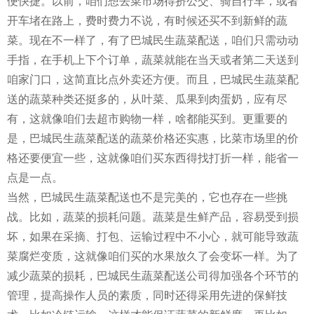
便快捷。以前，咱们想去菜市场得挤公交、骑自行车，或者
开车堵在路上，费时费力不说，有时候还买不到新鲜的蔬
菜。现在不一样了，有了巴城民生蔬菜配送，咱们只需动动
手指，在手机上下个订单，蔬菜就能在当天或者第二天送到
咱家门口，这简直比点外卖还方便。而且，巴城民生蔬菜配
送的蔬菜种类还挺多的，从叶菜、瓜果到肉蛋奶，应有尽
有，这就像咱们去超市购物一样，啥都能买到。更重要的
是，巴城民生蔬菜配送的蔬菜价格还实惠，比菜市场里的价
格还要便宜一些，这就像咱们买东西得找打折一样，能省一
点是一点。
当然，巴城民生蔬菜配送也不是完美的，它也存在一些挑
战。比如，蔬菜的损耗问题。蔬菜是生鲜产品，容易受到损
坏，如果在采摘、打包、运输过程中不小心，就可能导致蔬
菜腐烂变质，这就像咱们买的水果放久了会变坏一样。为了
减少蔬菜的损耗，巴城民生蔬菜配送公司得加强各个环节的
管理，提高操作人员的素质，同时还得采用先进的保鲜技