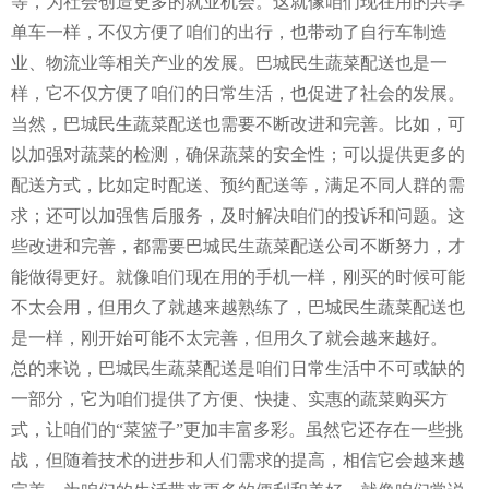
等，为社会创造更多的就业机会。这就像咱们现在用的共享
单车一样，不仅方便了咱们的出行，也带动了自行车制造
业、物流业等相关产业的发展。巴城民生蔬菜配送也是一
样，它不仅方便了咱们的日常生活，也促进了社会的发展。
当然，巴城民生蔬菜配送也需要不断改进和完善。比如，可
以加强对蔬菜的检测，确保蔬菜的安全性；可以提供更多的
配送方式，比如定时配送、预约配送等，满足不同人群的需
求；还可以加强售后服务，及时解决咱们的投诉和问题。这
些改进和完善，都需要巴城民生蔬菜配送公司不断努力，才
能做得更好。就像咱们现在用的手机一样，刚买的时候可能
不太会用，但用久了就越来越熟练了，巴城民生蔬菜配送也
是一样，刚开始可能不太完善，但用久了就会越来越好。
总的来说，巴城民生蔬菜配送是咱们日常生活中不可或缺的
一部分，它为咱们提供了方便、快捷、实惠的蔬菜购买方
式，让咱们的“菜篮子”更加丰富多彩。虽然它还存在一些挑
战，但随着技术的进步和人们需求的提高，相信它会越来越