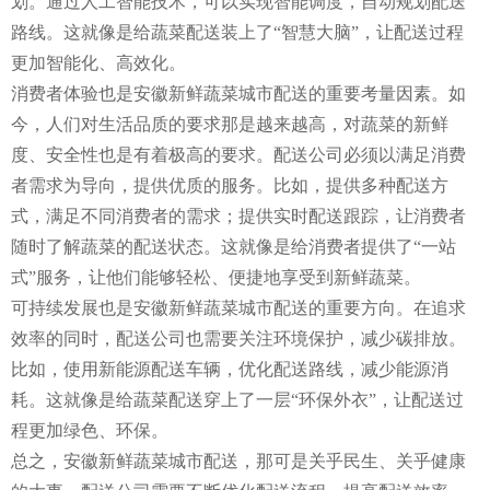
划。通过人工智能技术，可以实现智能调度，自动规划配送
路线。这就像是给蔬菜配送装上了“智慧大脑”，让配送过程
更加智能化、高效化。
消费者体验也是安徽新鲜蔬菜城市配送的重要考量因素。如
今，人们对生活品质的要求那是越来越高，对蔬菜的新鲜
度、安全性也是有着极高的要求。配送公司必须以满足消费
者需求为导向，提供优质的服务。比如，提供多种配送方
式，满足不同消费者的需求；提供实时配送跟踪，让消费者
随时了解蔬菜的配送状态。这就像是给消费者提供了“一站
式”服务，让他们能够轻松、便捷地享受到新鲜蔬菜。
可持续发展也是安徽新鲜蔬菜城市配送的重要方向。在追求
效率的同时，配送公司也需要关注环境保护，减少碳排放。
比如，使用新能源配送车辆，优化配送路线，减少能源消
耗。这就像是给蔬菜配送穿上了一层“环保外衣”，让配送过
程更加绿色、环保。
总之，安徽新鲜蔬菜城市配送，那可是关乎民生、关乎健康