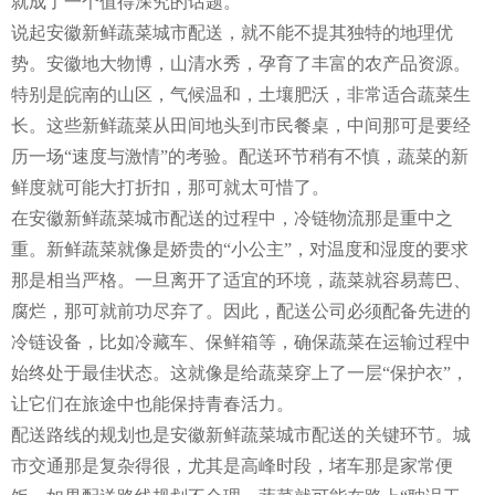
就成了一个值得深究的话题。
说起安徽新鲜蔬菜城市配送，就不能不提其独特的地理优
势。安徽地大物博，山清水秀，孕育了丰富的农产品资源。
特别是皖南的山区，气候温和，土壤肥沃，非常适合蔬菜生
长。这些新鲜蔬菜从田间地头到市民餐桌，中间那可是要经
历一场“速度与激情”的考验。配送环节稍有不慎，蔬菜的新
鲜度就可能大打折扣，那可就太可惜了。
在安徽新鲜蔬菜城市配送的过程中，冷链物流那是重中之
重。新鲜蔬菜就像是娇贵的“小公主”，对温度和湿度的要求
那是相当严格。一旦离开了适宜的环境，蔬菜就容易蔫巴、
腐烂，那可就前功尽弃了。因此，配送公司必须配备先进的
冷链设备，比如冷藏车、保鲜箱等，确保蔬菜在运输过程中
始终处于最佳状态。这就像是给蔬菜穿上了一层“保护衣”，
让它们在旅途中也能保持青春活力。
配送路线的规划也是安徽新鲜蔬菜城市配送的关键环节。城
市交通那是复杂得很，尤其是高峰时段，堵车那是家常便