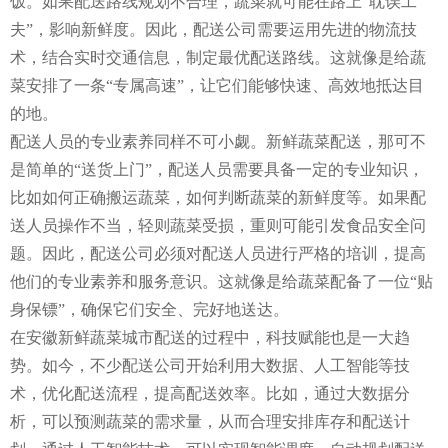
饭。如果配送路线规划不合理，蔬菜就可能在路上“耽误工
夫”，影响新鲜度。因此，配送公司需要运用先进的物流技
术，结合实时交通信息，制定最优配送路线。这就像是给蔬
菜安排了一条“专属高速”，让它们能够快速、高效地抵达目
的地。
配送人员的专业素养同样不可小觑。新鲜蔬菜配送，那可不
是简单的“送货上门”，配送人员需要具备一定的专业知识，
比如如何正确搬运蔬菜，如何判断蔬菜的新鲜度等。如果配
送人员操作不当，轻则蔬菜受损，重则可能引发食品安全问
题。因此，配送公司必须对配送人员进行严格的培训，提高
他们的专业素养和服务意识。这就像是给蔬菜配备了一位“贴
身保镖”，确保它们安全、完好地送达。
在安徽新鲜蔬菜城市配送的过程中，科技赋能也是一大趋
势。如今，不少配送公司开始利用大数据、人工智能等技
术，优化配送流程，提高配送效率。比如，通过大数据分
析，可以预测蔬菜的需求量，从而合理安排库存和配送计