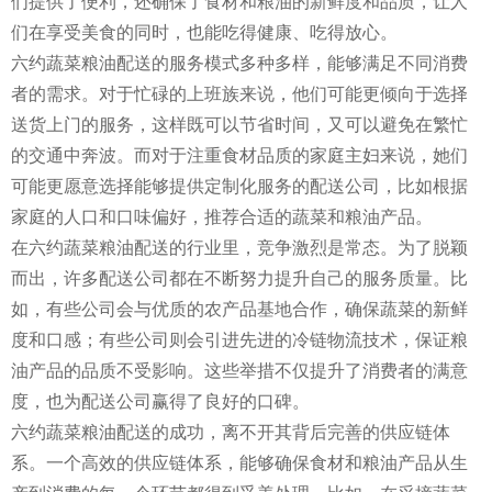
们提供了便利，还确保了食材和粮油的新鲜度和品质，让人
们在享受美食的同时，也能吃得健康、吃得放心。
六约蔬菜粮油配送的服务模式多种多样，能够满足不同消费
者的需求。对于忙碌的上班族来说，他们可能更倾向于选择
送货上门的服务，这样既可以节省时间，又可以避免在繁忙
的交通中奔波。而对于注重食材品质的家庭主妇来说，她们
可能更愿意选择能够提供定制化服务的配送公司，比如根据
家庭的人口和口味偏好，推荐合适的蔬菜和粮油产品。
在六约蔬菜粮油配送的行业里，竞争激烈是常态。为了脱颖
而出，许多配送公司都在不断努力提升自己的服务质量。比
如，有些公司会与优质的农产品基地合作，确保蔬菜的新鲜
度和口感；有些公司则会引进先进的冷链物流技术，保证粮
油产品的品质不受影响。这些举措不仅提升了消费者的满意
度，也为配送公司赢得了良好的口碑。
六约蔬菜粮油配送的成功，离不开其背后完善的供应链体
系。一个高效的供应链体系，能够确保食材和粮油产品从生