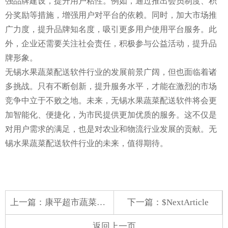
强品牌建设，提升用户粘性。例如，通过推出会员制度、积
分奖励等措施，增强用户对平台的依赖。同时，加大市场推
广力度，提升品牌知名度，吸引更多用户使用平台服务。此
外，企业还需要关注社会责任，积极参与公益活动，提升品
牌形象。
无锡水果蔬菜配送软件行业的发展前景广阔，但也面临着诸
多挑战。只有不断创新，提升服务水平，才能在激烈的市场
竞争中立于不败之地。未来，无锡水果蔬菜配送软件将会更
加智能化、便捷化，为市民提供更加优质的服务。这不仅是
对用户需求的满足，也是对农业和物流行业发展的贡献。无
锡水果蔬菜配送软件行业的未来，值得期待。
上一篇：
康平超市蔬菜配送中心
下一篇：$NextArticle
返回上一页