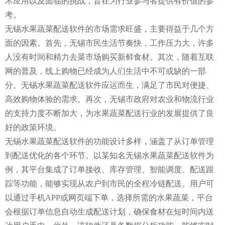
术应用以及面临的挑战，旨在为行业参与者提供有价值的参
考。
无锡水果蔬菜配送软件的市场需求旺盛，主要得益于几个方
面的因素。首先，无锡市民生活节奏快，工作压力大，许多
人没有时间和精力去菜市场购买新鲜食材。其次，随着互联
网的普及，线上购物已经成为人们生活中不可或缺的一部
分。无锡水果蔬菜配送软件应运而生，满足了市民对便捷、
高效购物体验的需求。再次，无锡市政府对农业和物流行业
的支持力度不断加大，为水果蔬菜配送行业的发展提供了良
好的政策环境。
无锡水果蔬菜配送软件的功能设计多样，涵盖了从订单管理
到配送优化的各个环节。以某知名无锡水果蔬菜配送软件为
例，其平台集成了订单接收、库存管理、智能调度、配送跟
踪等功能，能够实现从农户到市民的全程冷链配送。用户可
以通过手机APP或网页端下单，选择所需的水果蔬菜，平台
会根据订单信息自动生成配送计划，确保食材在短时间内送