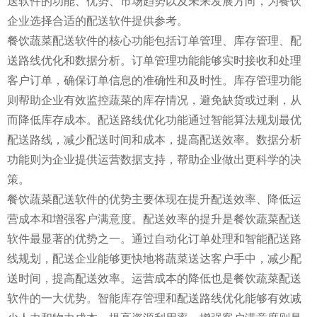
送软件的功能、优势、市场趋势以及未来发展方向，为餐饮
企业选择合适的配送软件提供参考。
餐饮蔬菜配送软件的核心功能包括订单管理、库存管理、配
送路线优化和数据分析。订单管理功能能够实时接收和处理
客户订单，确保订单信息的准确性和及时性。库存管理功能
则帮助企业有效监控蔬菜的库存情况，避免缺货或过剩，从
而降低库存成本。配送路线优化功能通过智能算法规划最优
配送路线，减少配送时间和成本，提高配送效率。数据分析
功能则为企业提供运营数据支持，帮助企业做出更科学的决
策。
餐饮蔬菜配送软件的优势主要体现在提升配送效率、降低运
营成本和增强客户满意度。配送效率的提升是餐饮蔬菜配送
软件最显著的优势之一。通过自动化订单处理和智能配送路
线规划，配送企业能够更快地将蔬菜送达客户手中，减少配
送时间，提高配送效率。运营成本的降低也是餐饮蔬菜配送
软件的一大优势。智能库存管理和配送路线优化能够有效减