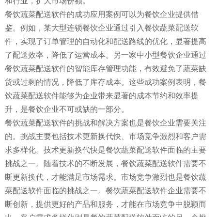
和行业，扩大市场份额。
餐饮蔬菜配送软件的成功应用案例可以为餐饮企业提供借
鉴。例如，某大型连锁餐饮企业通过引入餐饮蔬菜配送软
件，实现了订单管理的自动化和配送路线的优化，显著提高
了配送效率，降低了运营成本。另一家中小型餐饮企业通过
餐饮蔬菜配送软件的智能库存管理功能，有效避免了蔬菜缺
货或过剩的情况，降低了库存成本。这些成功案例表明，餐
饮蔬菜配送软件能够为企业带来显著的成本节约和效率提
升，是餐饮企业不可或缺的一部分。
餐饮蔬菜配送软件的挑战和解决方案也是餐饮企业需要关注
的。挑战主要包括技术更新换代快、市场竞争激烈和客户需
求多样化。技术更新换代快是餐饮蔬菜配送软件面临的主要
挑战之一。随着技术的不断发展，餐饮蔬菜配送软件需要不
断更新换代，才能满足市场需求。市场竞争激烈也是餐饮蔬
菜配送软件面临的挑战之一。餐饮蔬菜配送软件企业需要不
断创新，提供更好的产品和服务，才能在市场竞争中脱颖而