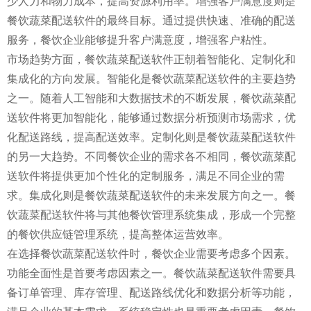
少人力和物力成本，提高资源利用率。增强客户满意度则是
餐饮蔬菜配送软件的最终目标。通过提供快速、准确的配送
服务，餐饮企业能够提升客户满意度，增强客户粘性。
市场趋势方面，餐饮蔬菜配送软件正朝着智能化、定制化和
集成化的方向发展。智能化是餐饮蔬菜配送软件的主要趋势
之一。随着人工智能和大数据技术的不断发展，餐饮蔬菜配
送软件将更加智能化，能够通过数据分析预测市场需求，优
化配送路线，提高配送效率。定制化则是餐饮蔬菜配送软件
的另一大趋势。不同餐饮企业的需求各不相同，餐饮蔬菜配
送软件将提供更加个性化的定制服务，满足不同企业的需
求。集成化则是餐饮蔬菜配送软件的未来发展方向之一。餐
饮蔬菜配送软件将与其他餐饮管理系统集成，形成一个完整
的餐饮供应链管理系统，提高整体运营效率。
在选择餐饮蔬菜配送软件时，餐饮企业需要考虑多个因素。
功能全面性是首要考虑因素之一。餐饮蔬菜配送软件需要具
备订单管理、库存管理、配送路线优化和数据分析等功能，