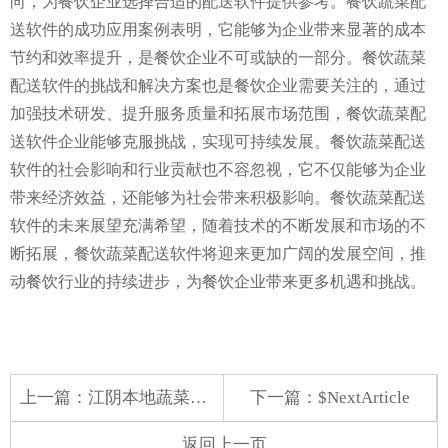
向，为餐饮企业选择合适的配送软件提供参考。餐饮蔬菜配
送软件的成功应用案例表明，它能够为企业带来显著的成本
节约和效率提升，是餐饮企业不可或缺的一部分。餐饮蔬菜
配送软件的挑战和解决方案也是餐饮企业需要关注的，通过
加强技术研发、提升服务质量和拓展市场范围，餐饮蔬菜配
送软件企业能够克服挑战，实现可持续发展。餐饮蔬菜配送
软件的社会影响和行业贡献也不容忽视，它不仅能够为企业
带来经济效益，还能够为社会带来积极影响。餐饮蔬菜配送
软件的未来展望充满希望，随着技术的不断发展和市场的不
断拓展，餐饮蔬菜配送软件将迎来更加广阔的发展空间，推
动餐饮行业的持续进步，为餐饮企业带来更多机遇和挑战。
上一篇：
江阴本地蔬菜配送价格
下一篇：$NextArticle
返回上一页