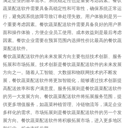
满足企业的基本需求。系统稳定性也是重要考虑因素。餐饮
蔬菜配送软件需要具备高稳定性和可靠性，确保系统正常运
行，避免因系统故障导致订单处理失败。用户体验则是另一
个重要考虑因素。餐饮蔬菜配送软件需要具备良好的用户界
面和操作体验，方便企业员工使用。成本效益则是最后考虑
因素。餐饮企业需要在预算范围内选择性价比最高的餐饮蔬
菜配送软件。
餐饮蔬菜配送软件的未来发展方向主要包括技术创新、服务
拓展和市场拓展。技术创新是餐饮蔬菜配送软件的未来发展
方向之一。随着人工智能、大数据和物联网技术的不断发
展，餐饮蔬菜配送软件将更加智能化，能够通过技术创新提
高配送效率和客户满意度。服务拓展则是餐饮蔬菜配送软件
的另一大发展方向。餐饮蔬菜配送软件将拓展服务范围，提
供更多增值服务，如蔬菜种植管理、冷链物流等，满足企业
多样化的需求。市场拓展则是餐饮蔬菜配送软件的另一个发
展方向。餐饮蔬菜配送软件将积极拓展市场，进入更多地区