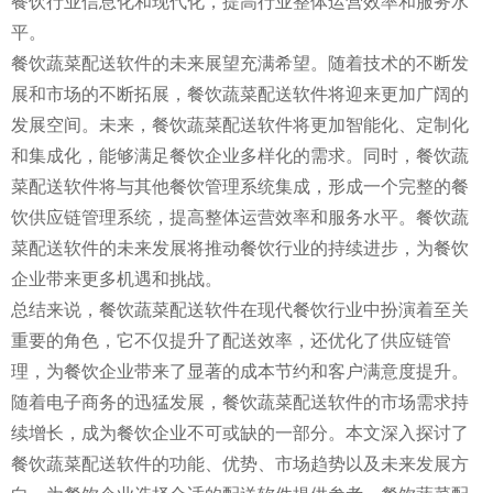
餐饮行业信息化和现代化，提高行业整体运营效率和服务水
平。
餐饮蔬菜配送软件的未来展望充满希望。随着技术的不断发
展和市场的不断拓展，餐饮蔬菜配送软件将迎来更加广阔的
发展空间。未来，餐饮蔬菜配送软件将更加智能化、定制化
和集成化，能够满足餐饮企业多样化的需求。同时，餐饮蔬
菜配送软件将与其他餐饮管理系统集成，形成一个完整的餐
饮供应链管理系统，提高整体运营效率和服务水平。餐饮蔬
菜配送软件的未来发展将推动餐饮行业的持续进步，为餐饮
企业带来更多机遇和挑战。
总结来说，餐饮蔬菜配送软件在现代餐饮行业中扮演着至关
重要的角色，它不仅提升了配送效率，还优化了供应链管
理，为餐饮企业带来了显著的成本节约和客户满意度提升。
随着电子商务的迅猛发展，餐饮蔬菜配送软件的市场需求持
续增长，成为餐饮企业不可或缺的一部分。本文深入探讨了
餐饮蔬菜配送软件的功能、优势、市场趋势以及未来发展方