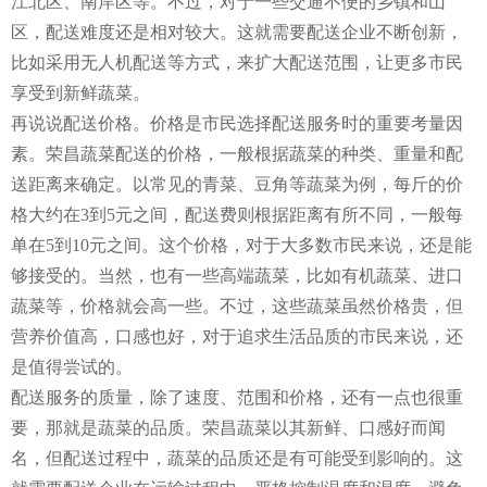
江北区、南岸区等。不过，对于一些交通不便的乡镇和山
区，配送难度还是相对较大。这就需要配送企业不断创新，
比如采用无人机配送等方式，来扩大配送范围，让更多市民
享受到新鲜蔬菜。
再说说配送价格。价格是市民选择配送服务时的重要考量因
素。荣昌蔬菜配送的价格，一般根据蔬菜的种类、重量和配
送距离来确定。以常见的青菜、豆角等蔬菜为例，每斤的价
格大约在3到5元之间，配送费则根据距离有所不同，一般每
单在5到10元之间。这个价格，对于大多数市民来说，还是能
够接受的。当然，也有一些高端蔬菜，比如有机蔬菜、进口
蔬菜等，价格就会高一些。不过，这些蔬菜虽然价格贵，但
营养价值高，口感也好，对于追求生活品质的市民来说，还
是值得尝试的。
配送服务的质量，除了速度、范围和价格，还有一点也很重
要，那就是蔬菜的品质。荣昌蔬菜以其新鲜、口感好而闻
名，但配送过程中，蔬菜的品质还是有可能受到影响的。这