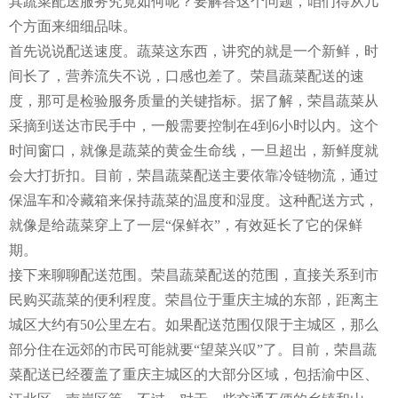
其蔬菜配送服务究竟如何呢？要解答这个问题，咱们得从几
个方面来细细品味。
首先说说配送速度。蔬菜这东西，讲究的就是一个新鲜，时
间长了，营养流失不说，口感也差了。荣昌蔬菜配送的速
度，那可是检验服务质量的关键指标。据了解，荣昌蔬菜从
采摘到送达市民手中，一般需要控制在4到6小时以内。这个
时间窗口，就像是蔬菜的黄金生命线，一旦超出，新鲜度就
会大打折扣。目前，荣昌蔬菜配送主要依靠冷链物流，通过
保温车和冷藏箱来保持蔬菜的温度和湿度。这种配送方式，
就像是给蔬菜穿上了一层“保鲜衣”，有效延长了它的保鲜
期。
接下来聊聊配送范围。荣昌蔬菜配送的范围，直接关系到市
民购买蔬菜的便利程度。荣昌位于重庆主城的东部，距离主
城区大约有50公里左右。如果配送范围仅限于主城区，那么
部分住在远郊的市民可能就要“望菜兴叹”了。目前，荣昌蔬
菜配送已经覆盖了重庆主城区的大部分区域，包括渝中区、