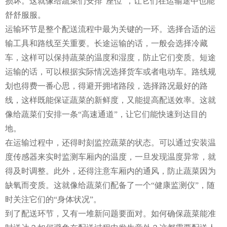
损坏。这就像给蔬菜们安排“座位”，让它们在运输途中也能
舒舒服服。
运输环节是整个配送流程中最为关键的一环。选择合适的运
输工具和路线至关重要。长途运输的话，一般会选择冷藏
车，这样可以保持蔬菜的温度和湿度，防止它们变质。短途
运输的话，可以根据实际情况选择货车或者电动车。路线规
划也得费一番心思，得避开拥堵路段，选择路况最好的路
线，这样既能保证蔬菜的新鲜度，又能提高配送效率。这就
像给蔬菜们安排一条“高速通道”，让它们能快速到达目的
地。
在运输过程中，还得时刻监控蔬菜的状态。可以通过安装温
度传感器来实时监测车厢内的温度，一旦发现温度异常，就
得及时调整。此外，还得注意车厢内的通风，防止蔬菜因为
缺氧而变质。这就像给蔬菜们配备了一个“健康监测仪”，随
时关注它们的“身体状况”。
到了配送环节，又有一堆新问题要面对。如何确保蔬菜能准