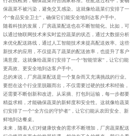
行农残检测，确保蔬菜符合国家标准。在配送过程中，要确
保蔬菜不被污染，避免交叉感染。这就像给蔬菜们安排了一
个“食品安全卫士”，确保它们能安全地到达客户手中。
随着科技的发展，厂房蔬菜配送也在不断智能化。比如，可
以通过物联网技术来实时监控蔬菜的状态，通过大数据分析
来优化配送路线，通过人工智能技术来提高配送效率。这些
新技术的应用，不仅提高了蔬菜的配送效率，也提升了客户
满意度。这就像给蔬菜们安排了一个“智能管家”，让它们能
更高效、更安全地到达客户手中。
总的来说，厂房蔬菜配送是一个复杂而又充满挑战的行业。
要想在这个行业里脱颖而出，不仅需要过硬的技术和经验，
还需要不断创新和改进。从采摘、打包到运输，每一步都要
精益求精，才能确保蔬菜的新鲜度和安全性。这就像给蔬菜
们安排了一个“全方位的守护者”，让它们能从农田安全、新
鲜地到达餐桌。
未来，随着人们对健康饮食的需求不断增加，厂房蔬菜配送