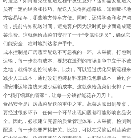
时送达？如何避免在配送过程中发生意外？这都需要配送人
员有一定的经验和技巧。配送人员得熟悉路线，知道哪些地
方容易堵车，哪些地方停车方便。同时，还得学会和客户沟
通，提前告知配送时间，避免客户因为没时间接收而造成蔬
菜浪费。这就像给蔬菜们安排了一个“专属快递员”，确保它
们能安全、准时地到达客户手中。
成本控制是厂房蔬菜配送不可忽视的一环。从采摘、打包到
运输，每一步都有成本。要想在激烈的市场竞争中立于不败
之地，就得学会控制成本。比如，可以通过优化采摘流程来
减少人工成本，通过改进包装材料来降低包装成本，通过合
理安排运输路线来减少运输成本。这就像给蔬菜们安排了一
个“精打细算的管家”，让每一分钱都能花在刀刃上。
食品安全是厂房蔬菜配送的重中之重。蔬菜从农田到餐桌，
要经过很多环节，任何一个环节出现问题都可能影响食品安
全。因此，必须建立完善的质量管理体系，从采摘、检测到
配送，每一步都要严格把关。比如，可以在采摘后对蔬菜进