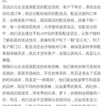
品。
说说白云企业蔬菜配送的配送流程。客户下单后，系统会自
动生成订单，然后分配给相应的配送员。配送员接到订单
后，会根据客户地址，规划最优的配送路线，就像下棋一
样，每一步都深思熟虑，力求最快速度送达。在配送过程
中，他们还会通过手机APP实时更新配送状态，让客户随时
了解蔬菜的送达情况，就像给客户吃了一颗“定心丸”。到了
客户家门口，配送员还会仔细核对订单，确保蔬菜种类和数
量都准确无误，然后才交给客户，这股认真劲儿，真是让人
佩服。
聊聊白云企业蔬菜配送的价格策略。他们家的价格可是相当
实惠的，跟菜市场相比，不仅价格亲民，而且还省去了买菜
的时间成本，简直是“一举两得”。他们家会根据季节和蔬菜
的品种，制定不同的价格策略，比如夏季的黄瓜、西红柿，
价格就比较便宜，而冬季的白菜、萝卜，价格则会稍微高一
些。而且，他们还会不定期推出促销活动，比如买多送少、