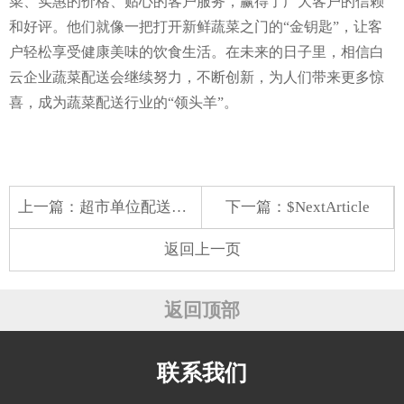
菜、实惠的价格、贴心的客户服务，赢得了广大客户的信赖
和好评。他们就像一把打开新鲜蔬菜之门的“金钥匙”，让客
户轻松享受健康美味的饮食生活。在未来的日子里，相信白
云企业蔬菜配送会继续努力，不断创新，为人们带来更多惊
喜，成为蔬菜配送行业的“领头羊”。
上一篇：
超市单位配送蔬菜软件
下一篇：$NextArticle
返回上一页
返回顶部
联系我们