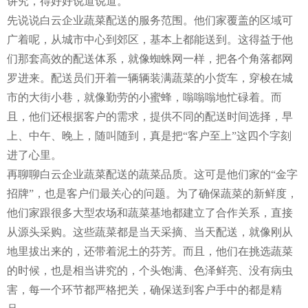
讲究，得好好说道说道。
先说说白云企业蔬菜配送的服务范围。他们家覆盖的区域可
广着呢，从城市中心到郊区，基本上都能送到。这得益于他
们那套高效的配送体系，就像蜘蛛网一样，把各个角落都网
罗进来。配送员们开着一辆辆装满蔬菜的小货车，穿梭在城
市的大街小巷，就像勤劳的小蜜蜂，嗡嗡嗡地忙碌着。而
且，他们还根据客户的需求，提供不同的配送时间选择，早
上、中午、晚上，随叫随到，真是把“客户至上”这四个字刻
进了心里。
再聊聊白云企业蔬菜配送的蔬菜品质。这可是他们家的“金字
招牌”，也是客户们最关心的问题。为了确保蔬菜的新鲜度，
他们家跟很多大型农场和蔬菜基地都建立了合作关系，直接
从源头采购。这些蔬菜都是当天采摘、当天配送，就像刚从
地里拔出来的，还带着泥土的芬芳。而且，他们在挑选蔬菜
的时候，也是相当讲究的，个头饱满、色泽鲜亮、没有病虫
害，每一个环节都严格把关，确保送到客户手中的都是精