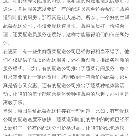
度。咱们在等待配送的时候，最希望的就是配送员能够准时
送达，并且服务态度要好。有的配送员甚至还会帮忙把蔬菜
送到咱们的厨房，那可真是让人感动。所以，一个好的生鲜
蔬菜配送公司，不仅要配送速度快、蔬菜品质好、价格合
理，还要配送员服务态度好，这样才能赢得咱们的信任和好
评。
在惠阳，有一些生鲜蔬菜配送公司已经做得相当不错了。他
们不仅提供了优质的配送服务，还不断创新，推出各种新的
服务模式。比如，有的配送公司推出了蔬菜订阅服务，每个
月只需要支付一定的费用，就能收到一箱新鲜的蔬菜，那可
真是省心又实惠。还有的配送公司推出了蔬菜种植体验活
动，让咱们的孩子能够亲身体验种植蔬菜的乐趣，那可真是
寓教于乐。
当然，惠阳生鲜蔬菜配送也存在一些问题。比如，有些配送
公司的配送速度不够快，蔬菜送到咱们的手中的时候已经不
太新鲜了。还有的配送公司价格过高，让咱们的钱包遭殃。