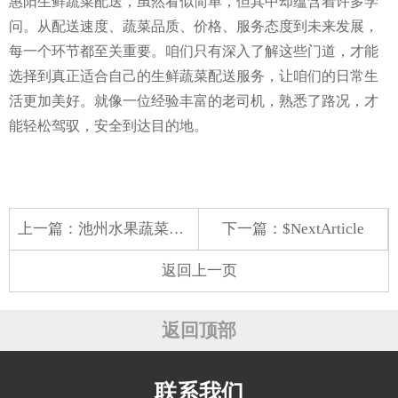
惠阳生鲜蔬菜配送，虽然看似简单，但其中却蕴含着许多学
问。从配送速度、蔬菜品质、价格、服务态度到未来发展，
每一个环节都至关重要。咱们只有深入了解这些门道，才能
选择到真正适合自己的生鲜蔬菜配送服务，让咱们的日常生
活更加美好。就像一位经验丰富的老司机，熟悉了路况，才
能轻松驾驭，安全到达目的地。
上一篇：
池州水果蔬菜配送公司
下一篇：$NextArticle
返回上一页
返回顶部
联系我们