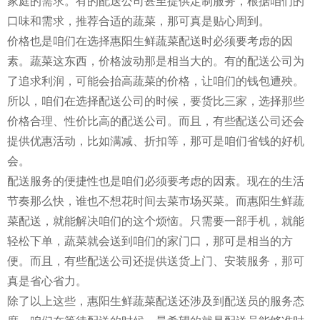
家庭的需求。有的配送公司甚至提供定制服务，根据咱们的
口味和需求，推荐合适的蔬菜，那可真是贴心周到。
价格也是咱们在选择惠阳生鲜蔬菜配送时必须要考虑的因
素。蔬菜这东西，价格波动那是相当大的。有的配送公司为
了追求利润，可能会抬高蔬菜的价格，让咱们的钱包遭殃。
所以，咱们在选择配送公司的时候，要货比三家，选择那些
价格合理、性价比高的配送公司。而且，有些配送公司还会
提供优惠活动，比如满减、折扣等，那可是咱们省钱的好机
会。
配送服务的便捷性也是咱们必须要考虑的因素。现在的生活
节奏那么快，谁也不想花时间去菜市场买菜。而惠阳生鲜蔬
菜配送，就能解决咱们的这个烦恼。只需要一部手机，就能
轻松下单，蔬菜就会送到咱们的家门口，那可是相当的方
便。而且，有些配送公司还提供送货上门、安装服务，那可
真是省心省力。
除了以上这些，惠阳生鲜蔬菜配送还涉及到配送员的服务态