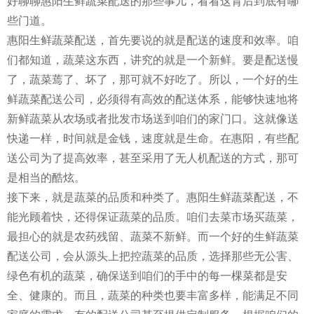
好聊聊惠阳生鲜蔬菜配送的那些事儿，看看这背后到底有哪
些门道。
惠阳生鲜蔬菜配送，首先要说的就是配送的速度和效率。咱
们都知道，蔬菜这东西，讲究的就是一个新鲜。要是配送慢
了，蔬菜蔫了、坏了，那可就不好吃了。所以，一个好的生
鲜蔬菜配送公司，必须得有高效的配送体系，能够快速地将
新鲜蔬菜从农场或者批发市场送到咱们的家门口。这就像送
快递一样，时间就是金钱，速度就是生命。在惠阳，有些配
送公司为了提高效率，甚至采用了无人机配送的方式，那可
是相当的酷炫。
接下来，就是蔬菜的品质和种类了。惠阳生鲜蔬菜配送，不
能光顾着快，还得保证蔬菜的品质。咱们去菜市场买蔬菜，
最担心的就是农药残留、蔬菜不新鲜。而一个好的生鲜蔬菜
配送公司，会从源头上把控蔬菜的品质，选择那些无公害、
绿色有机的蔬菜，确保送到咱们的手中的每一棵菜都是安
全、健康的。而且，蔬菜的种类也要丰富多样，能满足不同