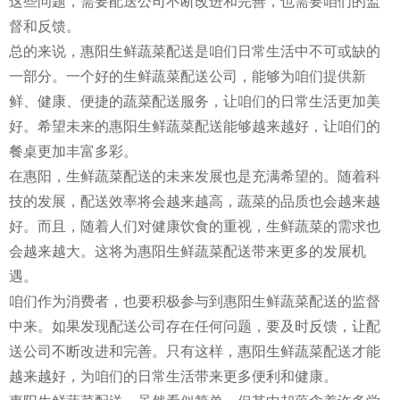
这些问题，需要配送公司不断改进和完善，也需要咱们的监
督和反馈。
总的来说，惠阳生鲜蔬菜配送是咱们日常生活中不可或缺的
一部分。一个好的生鲜蔬菜配送公司，能够为咱们提供新
鲜、健康、便捷的蔬菜配送服务，让咱们的日常生活更加美
好。希望未来的惠阳生鲜蔬菜配送能够越来越好，让咱们的
餐桌更加丰富多彩。
在惠阳，生鲜蔬菜配送的未来发展也是充满希望的。随着科
技的发展，配送效率将会越来越高，蔬菜的品质也会越来越
好。而且，随着人们对健康饮食的重视，生鲜蔬菜的需求也
会越来越大。这将为惠阳生鲜蔬菜配送带来更多的发展机
遇。
咱们作为消费者，也要积极参与到惠阳生鲜蔬菜配送的监督
中来。如果发现配送公司存在任何问题，要及时反馈，让配
送公司不断改进和完善。只有这样，惠阳生鲜蔬菜配送才能
越来越好，为咱们的日常生活带来更多便利和健康。