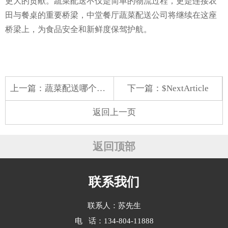
更大的贡献。蔬菜配送不仅是简单的物流过程，更是连接农
田与餐桌的重要桥梁，中堂餐厅蔬菜配送公司将继续在这座
桥梁上，为食品安全和新鲜度保驾护航。
上一篇：
蔬菜配送哪个牌子好
下一篇：$NextArticle
返回上一页
返回顶部
联系我们
联系人：苏先生
电 话：134-804-11888