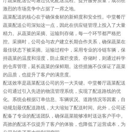
厅蔬菜配送公司通过优化配送流程、提升服务质量，成功在
激烈的市场竞争中占据了一席之地。
蔬菜配送的核心在于确保食材的新鲜度和安全性。中堂餐厅
蔬菜配送公司深知这一点，因此在供应链管理上投入了大量
精力。从蔬菜的采摘、运输到存储，每一个环节都严格把
控。采摘时，公司会与农户建立长期合作关系，确保蔬菜在
最佳状态下被采摘。运输过程中，采用专业的冷链车辆，保
持蔬菜的温度和湿度，防止腐烂变质。存储时，则通过科学
的仓库管理，延长蔬菜的保鲜期。这些措施不仅保证了蔬菜
的品质，也提升了客户的满意度。
配送效率是蔬菜配送公司的另一大关键。中堂餐厅蔬菜配送
公司通过引入先进的物流管理系统，实现了配送路线的优
化。系统会根据订单信息、车辆状况、道路情况等因素，自
动规划最优配送路线，大大缩短了配送时间。此外，公司还
配备了专业的配送团队，确保蔬菜能够准时送达客户手中。
高效的配送不仅提升了客户的体验，也降低了运营成本，为