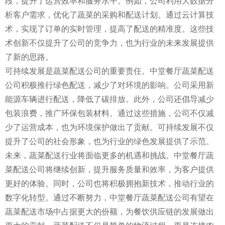
段，提升了运营效率和服务水平。例如，公司利用大数据分
析客户需求，优化了蔬菜的采购和配送计划。通过云计算技
术，实现了订单的实时管理，提高了配送的精准度。这些技
术创新不仅提升了公司的竞争力，也为行业的未来发展提供
了新的思路。
可持续发展是蔬菜配送公司的重要责任。中堂餐厅蔬菜配送
公司积极推行绿色配送，减少了对环境的影响。公司采用新
能源车辆进行配送，降低了碳排放。此外，公司还倡导减少
包装浪费，推广环保包装材料。通过这些措施，公司不仅减
少了运营成本，也为环境保护做出了贡献。可持续发展不仅
提升了公司的社会形象，也为行业的绿色发展提供了示范。
未来，蔬菜配送行业将面临更多的机遇和挑战。中堂餐厅蔬
菜配送公司将继续创新，提升服务质量和效率，为客户提供
更好的体验。同时，公司也将积极拥抱新技术，推动行业的
数字化转型。通过不断努力，中堂餐厅蔬菜配送公司有望在
蔬菜配送市场中占据更大的份额，为餐饮供应链的发展做出